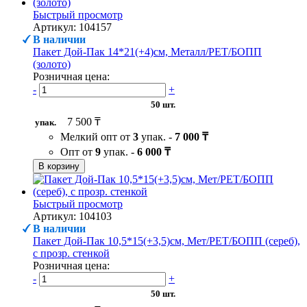
Быстрый просмотр
Артикул: 104157
В наличии
Пакет Дой-Пак 14*21(+4)см, Металл/PET/БОПП
(золото)
Розничная цена:
-
+
50 шт.
7 500 ₸
упак.
Мелкий опт от
3
упак. -
7 000 ₸
Опт от
9
упак. -
6 000 ₸
В корзину
Быстрый просмотр
Артикул: 104103
В наличии
Пакет Дой-Пак 10,5*15(+3,5)см, Мет/PET/БОПП (сереб),
с прозр. стенкой
Розничная цена:
-
+
50 шт.