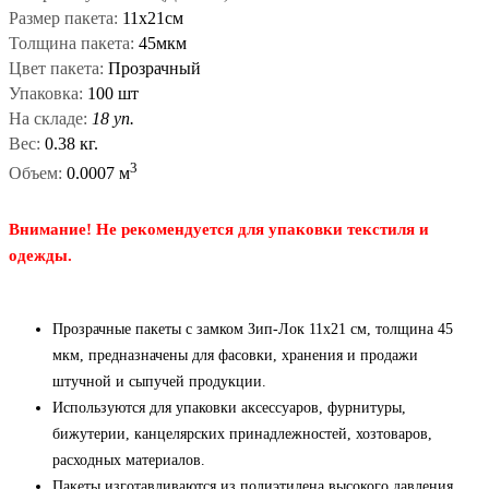
Размер пакета:
11x21см
Толщина пакета:
45мкм
Цвет пакета:
Прозрачный
Упаковка:
100 шт
На складе:
18 уп.
Вес:
0.38 кг.
3
Объем:
0.0007 м
Внимание! Не рекомендуется для упаковки текстиля и
одежды.
Прозрачные пакеты с замком Зип-Лок 11x21 см, толщина 45
мкм, предназначены для фасовки, хранения и продажи
штучной и сыпучей продукции.
Используются для упаковки аксессуаров, фурнитуры,
бижутерии, канцелярских принадлежностей, хозтоваров,
расходных материалов.
Пакеты изготавливаются из полиэтилена высокого давления