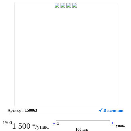
Артикул:
150063
В наличии
1500
-
+
1 500
упак.
₸/упак.
100 шт.