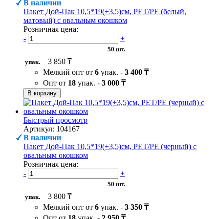
В наличии
Пакет Дой-Пак 10,5*19(+3,5)см, PET/PE (белый,
матовый) с овальным окошком
Розничная цена:
-
+
50 шт.
3 850 ₸
упак.
Мелкий опт от
6
упак. -
3 400 ₸
Опт от
18
упак. -
3 000 ₸
В корзину
Быстрый просмотр
Артикул: 104167
В наличии
Пакет Дой-Пак 10,5*19(+3,5)см, PET/PE (черный) с
овальным окошком
Розничная цена:
-
+
50 шт.
3 800 ₸
упак.
Мелкий опт от
6
упак. -
3 350 ₸
Опт от
18
упак. -
2 950 ₸