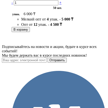
-
+
50 шт.
6 000 ₸
упак.
Мелкий опт от
4
упак. -
5 000 ₸
Опт от
12
упак. -
4 500 ₸
В корзину
Подписывайтесь на новости и акции, будьте в курсе всех
событий!
Мы будем держать вас в курсе последних новинок!