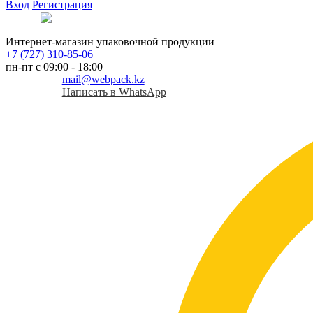
Вход
Регистрация
Рус
Интернет-магазин упаковочной продукции
+7 (727) 310-85-06
пн-пт с 09:00 - 18:00
mail@webpack.kz
Написать в WhatsApp