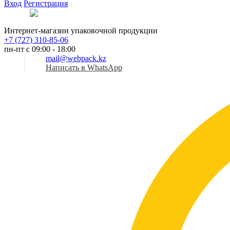
Вход
Регистрация
Рус
Интернет-магазин упаковочной продукции
+7 (727) 310-85-06
пн-пт с 09:00 - 18:00
mail@webpack.kz
Написать в WhatsApp