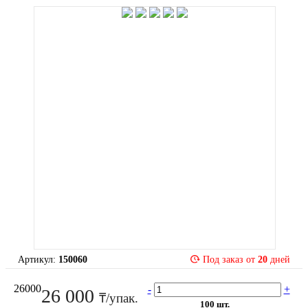
Артикул:
150060
Под заказ от
20
дней
26000
-
+
26 000
₸/упак.
100 шт.