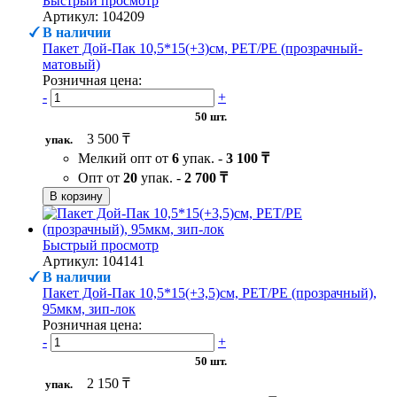
Быстрый просмотр
Артикул: 104209
В наличии
Пакет Дой-Пак 10,5*15(+3)см, PET/PE (прозрачный-
матовый)
Розничная цена:
-
+
50 шт.
3 500 ₸
упак.
Мелкий опт от
6
упак. -
3 100 ₸
Опт от
20
упак. -
2 700 ₸
В корзину
Быстрый просмотр
Артикул: 104141
В наличии
Пакет Дой-Пак 10,5*15(+3,5)см, PET/PE (прозрачный),
95мкм, зип-лок
Розничная цена:
-
+
50 шт.
2 150 ₸
упак.