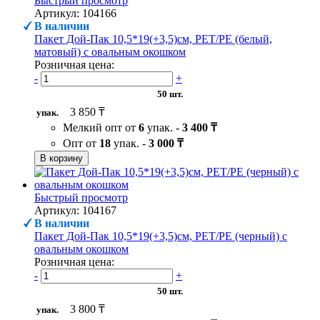
Быстрый просмотр
Артикул: 104166
В наличии
Пакет Дой-Пак 10,5*19(+3,5)см, PET/PE (белый,
матовый) с овальным окошком
Розничная цена:
-
+
50 шт.
3 850 ₸
упак.
Мелкий опт от
6
упак. -
3 400 ₸
Опт от
18
упак. -
3 000 ₸
В корзину
Быстрый просмотр
Артикул: 104167
В наличии
Пакет Дой-Пак 10,5*19(+3,5)см, PET/PE (черный) с
овальным окошком
Розничная цена:
-
+
50 шт.
3 800 ₸
упак.