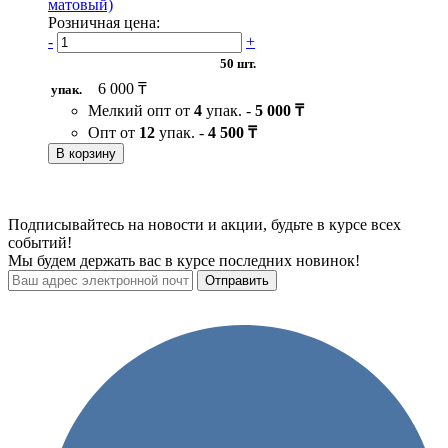
матовый)
Розничная цена:
-
+
50 шт.
6 000 ₸
упак.
Мелкий опт от
4
упак. -
5 000 ₸
Опт от
12
упак. -
4 500 ₸
В корзину
Подписывайтесь на новости и акции, будьте в курсе всех
событий!
Мы будем держать вас в курсе последних новинок!