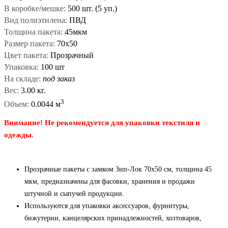
В коробке/мешке:
500 шт. (5 уп.)
Вид полиэтилена:
ПВД
Толщина пакета:
45мкм
Размер пакета:
70x50
Цвет пакета:
Прозрачный
Упаковка:
100 шт
На складе:
под заказ
Вес:
3.00 кг.
3
Объем:
0.0044 м
Внимание! Не рекомендуется для упаковки текстиля и
одежды.
Прозрачные пакеты с замком Зип-Лок 70x50 см, толщина 45
мкм, предназначены для фасовки, хранения и продажи
штучной и сыпучей продукции.
Используются для упаковки аксессуаров, фурнитуры,
бижутерии, канцелярских принадлежностей, хозтоваров,