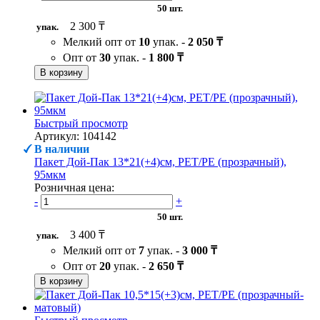
50 шт.
2 300 ₸
упак.
Мелкий опт от
10
упак. -
2 050 ₸
Опт от
30
упак. -
1 800 ₸
В корзину
Быстрый просмотр
Артикул: 104142
В наличии
Пакет Дой-Пак 13*21(+4)см, PET/PE (прозрачный),
95мкм
Розничная цена:
-
+
50 шт.
3 400 ₸
упак.
Мелкий опт от
7
упак. -
3 000 ₸
Опт от
20
упак. -
2 650 ₸
В корзину