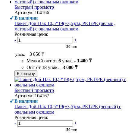
Быстрый просмотр
Артикул: 104166
В наличии
Пакет Дой-Пак 10,5*19(+3,5)см, PET/PE (белый,
матовый) с овальным окошком
Розничная цена:
-
+
50 шт.
3 850 ₸
упак.
Мелкий опт от
6
упак. -
3 400 ₸
Опт от
18
упак. -
3 000 ₸
В корзину
Быстрый просмотр
Артикул: 104167
В наличии
Пакет Дой-Пак 10,5*19(+3,5)см, PET/PE (черный) с
овальным окошком
Розничная цена:
-
+
50 шт.