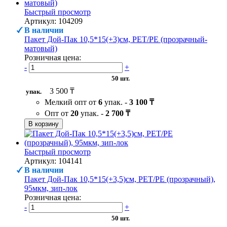
Быстрый просмотр
Артикул: 104209
В наличии
Пакет Дой-Пак 10,5*15(+3)см, PET/PE (прозрачный-
матовый)
Розничная цена:
-
+
50 шт.
3 500 ₸
упак.
Мелкий опт от
6
упак. -
3 100 ₸
Опт от
20
упак. -
2 700 ₸
В корзину
Быстрый просмотр
Артикул: 104141
В наличии
Пакет Дой-Пак 10,5*15(+3,5)см, PET/PE (прозрачный),
95мкм, зип-лок
Розничная цена:
-
+
50 шт.