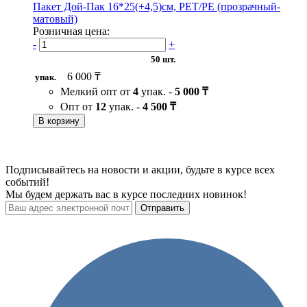
Пакет Дой-Пак 16*25(+4,5)см, PET/PE (прозрачный-
матовый)
Розничная цена:
-
+
50 шт.
6 000 ₸
упак.
Мелкий опт от
4
упак. -
5 000 ₸
Опт от
12
упак. -
4 500 ₸
В корзину
Подписывайтесь на новости и акции, будьте в курсе всех
событий!
Мы будем держать вас в курсе последних новинок!