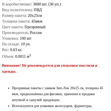
В коробке/мешке:
3600 шт. (36 уп.)
Вид полиэтилена:
ПВД
Размер пакета:
20x25см
Толщина пакета:
45мкм
Цвет пакета:
Прозрачный
Производитель:
Россия
Упаковка:
100 шт
На складе:
10 уп.
Вес:
0.63 кг.
3
Объем:
0.0011 м
Внимание! Не рекомендуется для упаковки текстиля и
одежды.
Прозрачные пакеты с замком Зип-Лок 20x25 см, толщина 45
мкм, предназначены для фасовки, хранения и продажи
штучной и сыпучей продукции.
Используются для упаковки аксессуаров, фурнитуры,