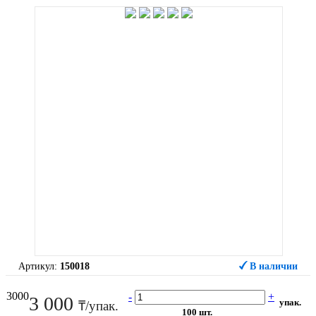
Артикул:
150018
В наличии
3000
-
+
3 000
упак.
₸/упак.
100 шт.