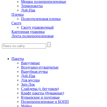
Мешки полипропиленовые
Термопакеты
Дой-Пак
Пленка
Полиэтиленовая пленка
Скотч
Скотч упаковочный
Картонная упаковка
Лента полипропиленовая
Пакеты
Вакуумные
Воздушно-пузырчатые
Вырубная ручка
Дой-Пак
Для мусора
Зип-Лок
Слайдеры (с бегунком)
Крафт пакеты (бумажные)
Курьерские и почтовые
Полипропиленовые и БОПП
Майка