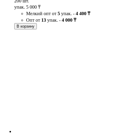
200 шт.
упак.
5 000 ₸
Мелкий опт от
5
упак. -
4 400 ₸
Опт от
13
упак. -
4 000 ₸
В корзину