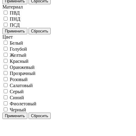
Применить
Сбросить
Материал
ПВД
ПНД
ПСД
Применить
Сбросить
Цвет
Белый
Голубой
Желтый
Красный
Оранжевый
Прозрачный
Розовый
Салатовый
Серый
Синий
Фиолетовый
Черный
Применить
Сбросить