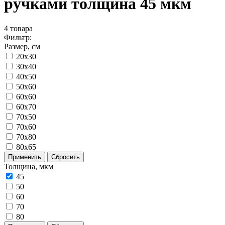
ручками толщина 45 мкм
4
товара
Фильтр:
Размер, см
20x30
30x40
40x50
50x60
60x60
60x70
70x50
70x60
70x80
80x65
Применить
Сбросить
Толщина, мкм
45
50
60
70
80