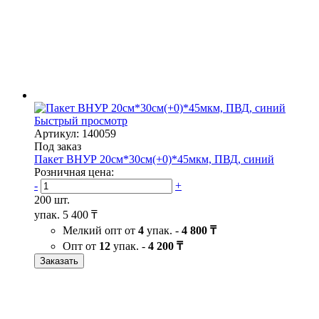
Быстрый просмотр
Артикул: 140059
Под заказ
Пакет ВНУР 20см*30см(+0)*45мкм, ПВД, синий
Розничная цена:
-
+
200 шт.
упак.
5 400 ₸
Мелкий опт от
4
упак. -
4 800 ₸
Опт от
12
упак. -
4 200 ₸
Заказать