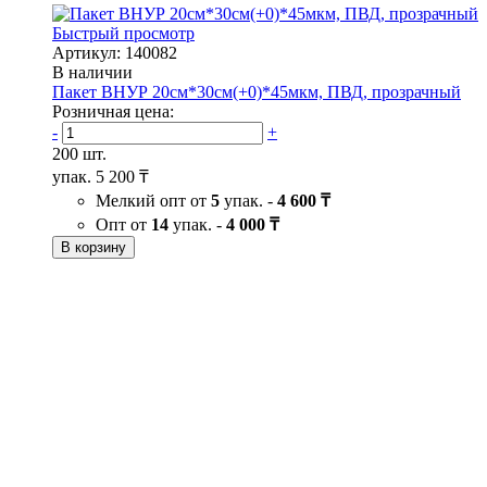
Быстрый просмотр
Артикул: 140082
В наличии
Пакет ВНУР 20см*30см(+0)*45мкм, ПВД, прозрачный
Розничная цена:
-
+
200 шт.
упак.
5 200 ₸
Мелкий опт от
5
упак. -
4 600 ₸
Опт от
14
упак. -
4 000 ₸
В корзину