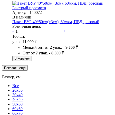
Быстрый просмотр
Артикул: 140072
В наличии
Пакет ВУР 40*50см(+3см), 60мкм, ПВД, розовый
Розничная цена:
-
+
100 шт.
упак.
11 000 ₸
Мелкий опт от
2
упак. -
9 700 ₸
Опт от
7
упак. -
8 500 ₸
В корзину
Показать ещё
Размер, см:
Все
20x30
30x40
40x50
50x60
60x60
60x70