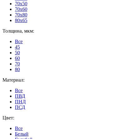
70x50
70x60
70x80
80x65
Толщина, мкм:
Все
45
50
60
70
80
Материал:
Все
ПВД
ПНД
ПСД
Цвет:
Все
Белый