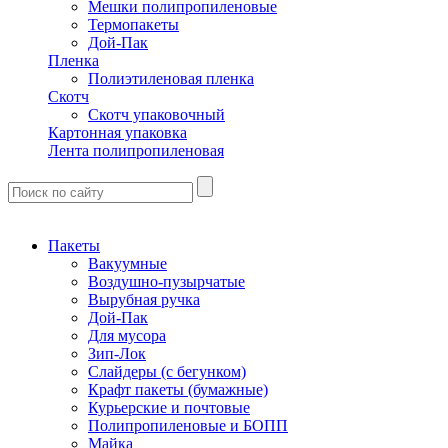
Мешки полипропиленовые
Термопакеты
Дой-Пак
Пленка
Полиэтиленовая пленка
Скотч
Скотч упаковочный
Картонная упаковка
Лента полипропиленовая
Пакеты
Вакуумные
Воздушно-пузырчатые
Вырубная ручка
Дой-Пак
Для мусора
Зип-Лок
Слайдеры (с бегунком)
Крафт пакеты (бумажные)
Курьерские и почтовые
Полипропиленовые и БОПП
Майка