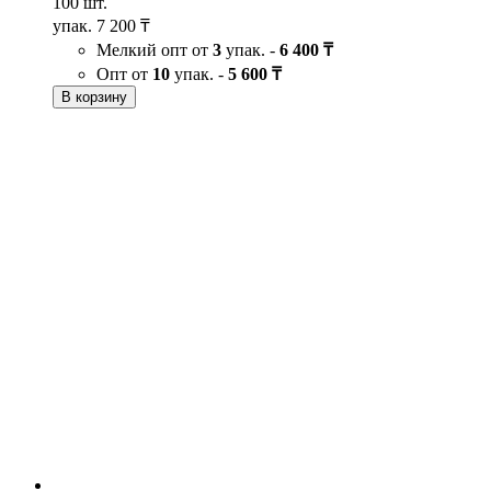
100 шт.
упак.
7 200 ₸
Мелкий опт от
3
упак. -
6 400 ₸
Опт от
10
упак. -
5 600 ₸
В корзину