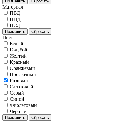
Применить
Сбросить
Материал
ПВД
ПНД
ПСД
Применить
Сбросить
Цвет
Белый
Голубой
Желтый
Красный
Оранжевый
Прозрачный
Розовый
Салатовый
Серый
Синий
Фиолетовый
Черный
Применить
Сбросить