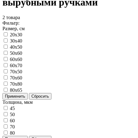
вырубными ручками
2
товара
Фильтр:
Размер, см
20x30
30x40
40x50
50x60
60x60
60x70
70x50
70x60
70x80
80x65
Применить
Сбросить
Толщина, мкм
45
50
60
70
80