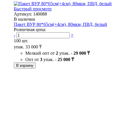
Быстрый просмотр
Артикул: 140088
В наличии
Пакет ВУР 80*65см(+4см), 80мкм, ПВД, белый
Розничная цена:
-
+
100 шт.
упак.
33 000 ₸
Мелкий опт от
2
упак. -
29 000 ₸
Опт от
3
упак. -
25 000 ₸
В корзину