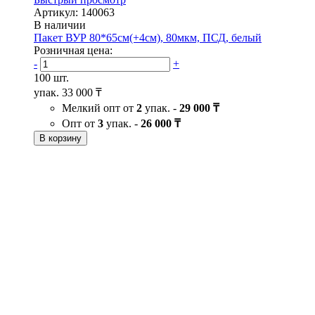
Артикул: 140063
В наличии
Пакет ВУР 80*65см(+4см), 80мкм, ПСД, белый
Розничная цена:
-
+
100 шт.
упак.
33 000 ₸
Мелкий опт от
2
упак. -
29 000 ₸
Опт от
3
упак. -
26 000 ₸
В корзину