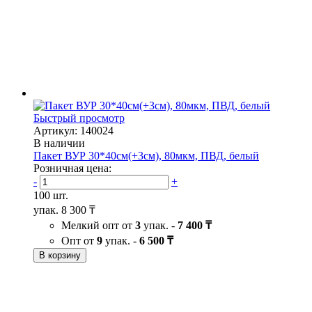
Быстрый просмотр
Артикул: 140024
В наличии
Пакет ВУР 30*40см(+3см), 80мкм, ПВД, белый
Розничная цена:
-
+
100 шт.
упак.
8 300 ₸
Мелкий опт от
3
упак. -
7 400 ₸
Опт от
9
упак. -
6 500 ₸
В корзину