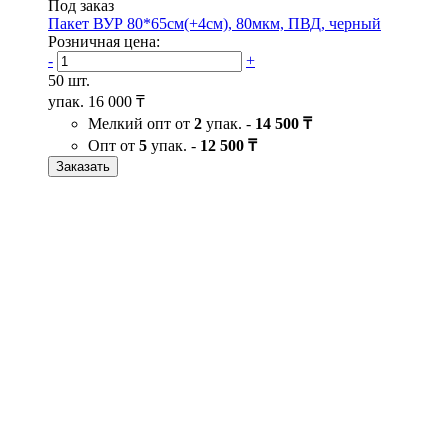
Под заказ
Пакет ВУР 80*65см(+4см), 80мкм, ПВД, черный
Розничная цена:
-
+
50 шт.
упак.
16 000 ₸
Мелкий опт от
2
упак. -
14 500 ₸
Опт от
5
упак. -
12 500 ₸
Заказать