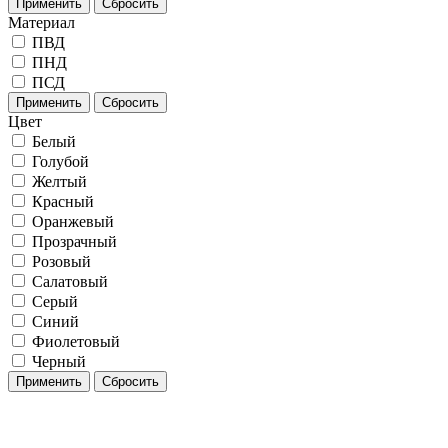
Применить
Сбросить
Материал
ПВД
ПНД
ПСД
Применить
Сбросить
Цвет
Белый
Голубой
Желтый
Красный
Оранжевый
Прозрачный
Розовый
Салатовый
Серый
Синий
Фиолетовый
Черный
Применить
Сбросить