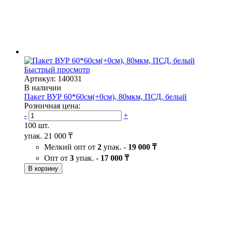
Быстрый просмотр
Артикул: 140031
В наличии
Пакет ВУР 60*60см(+0см), 80мкм, ПСД, белый
Розничная цена:
-
+
100 шт.
упак.
21 000 ₸
Мелкий опт от
2
упак. -
19 000 ₸
Опт от
3
упак. -
17 000 ₸
В корзину