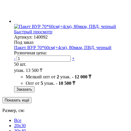
Быстрый просмотр
Артикул: 140092
Под заказ
Пакет ВУР 70*60см(+4см), 80мкм, ПВД, черный
Розничная цена:
-
+
50 шт.
упак.
13 500 ₸
Мелкий опт от
2
упак. -
12 000 ₸
Опт от
5
упак. -
10 500 ₸
Заказать
Показать ещё
Размер, см:
Все
20x30
30x40