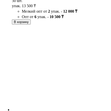
50 шт.
упак.
13 500 ₸
Мелкий опт от
2
упак. -
12 000 ₸
Опт от
6
упак. -
10 500 ₸
В корзину