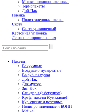
Мешки полипропиленовые
Термопакеты
Дой-Пак
Пленка
Полиэтиленовая пленка
Скотч
Скотч упаковочный
Картонная упаковка
Лента полипропиленовая
Пакеты
Вакуумные
Воздушно-пузырчатые
Вырубная ручка
Дой-Пак
Для мусора
Зип-Лок
Слайдеры (с бегунком)
Крафт пакеты (бумажные)
Курьерские и почтовые
Полипропиленовые и БОПП
Майка