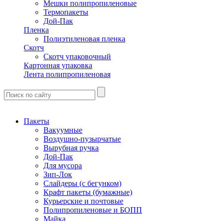
Мешки полипропиленовые
Термопакеты
Дой-Пак
Пленка
Полиэтиленовая пленка
Скотч
Скотч упаковочный
Картонная упаковка
Лента полипропиленовая
Пакеты
Вакуумные
Воздушно-пузырчатые
Вырубная ручка
Дой-Пак
Для мусора
Зип-Лок
Слайдеры (с бегунком)
Крафт пакеты (бумажные)
Курьерские и почтовые
Полипропиленовые и БОПП
Майка