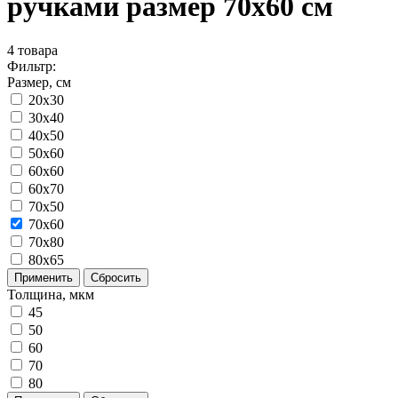
ручками размер 70x60 см
4
товара
Фильтр:
Размер, см
20x30
30x40
40x50
50x60
60x60
60x70
70x50
70x60
70x80
80x65
Применить
Сбросить
Толщина, мкм
45
50
60
70
80