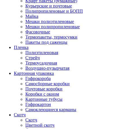
Крафт пакеты (бумажные)
Курьерские и почтовые
Полипропиленовые и БОПП
Майка
Мешки полиэтиленовые
Мешки полипропиленовые
Фасовочные
Термопакеты, термосумки
Пакеты под саженцы
Пленка
Полиэтиленовая
Стрейч
Термоусадочная
Воздушно-пузырчатая
Картонная упаковка
Гофрокороба
Самосборные коробки
Почтовые коробки
Коробки с окном
Картонные тубусы
Гофрокартон
Самоклеющиеся карманы
Скотч
Скотч
Цветной скотч