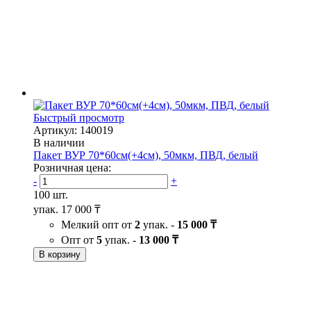
Быстрый просмотр
Артикул: 140019
В наличии
Пакет ВУР 70*60см(+4см), 50мкм, ПВД, белый
Розничная цена:
-
+
100 шт.
упак.
17 000 ₸
Мелкий опт от
2
упак. -
15 000 ₸
Опт от
5
упак. -
13 000 ₸
В корзину