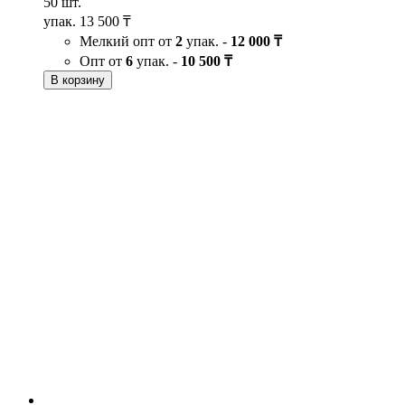
50 шт.
упак.
13 500 ₸
Мелкий опт от
2
упак. -
12 000 ₸
Опт от
6
упак. -
10 500 ₸
В корзину