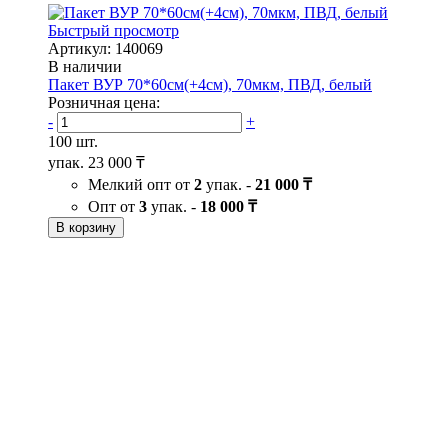
Быстрый просмотр
Артикул: 140069
В наличии
Пакет ВУР 70*60см(+4см), 70мкм, ПВД, белый
Розничная цена:
-
+
100 шт.
упак.
23 000 ₸
Мелкий опт от
2
упак. -
21 000 ₸
Опт от
3
упак. -
18 000 ₸
В корзину