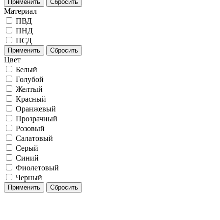
Применить
Сбросить
Материал
ПВД
ПНД
ПСД
Применить
Сбросить
Цвет
Белый
Голубой
Желтый
Красный
Оранжевый
Прозрачный
Розовый
Салатовый
Серый
Синий
Фиолетовый
Черный
Применить
Сбросить