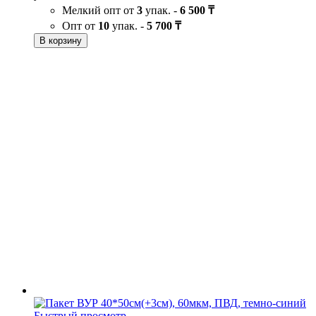
Мелкий опт от
3
упак. -
6 500 ₸
Опт от
10
упак. -
5 700 ₸
В корзину
Быстрый просмотр