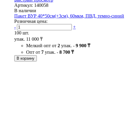
Артикул: 140058
В наличии
Пакет ВУР 40*50см(+3см), 60мкм, ПВД, темно-синий
Розничная цена:
-
+
100 шт.
упак.
11 000 ₸
Мелкий опт от
2
упак. -
9 900 ₸
Опт от
7
упак. -
8 700 ₸
В корзину