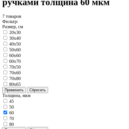
ручками толщина 60 мкм
7
товаров
Фильтр:
Размер, см
20x30
30x40
40x50
50x60
60x60
60x70
70x50
70x60
70x80
80x65
Применить
Сбросить
Толщина, мкм
45
50
60
70
80