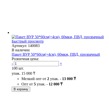
Быстрый просмотр
Артикул: 140083
В наличии
Пакет ВУР 50*60см(+4см), 60мкм, ПВД, прозрачный
Розничная цена:
-
+
100 шт.
упак.
15 000 ₸
Мелкий опт от
2
упак. -
13 000 ₸
Опт от
5
упак. -
12 000 ₸
В корзину