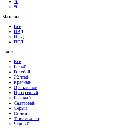
70
80
Материал:
Все
ПВД
ПНД
ПСД
Цвет:
Все
Белый
Голубой
Желтый
Красный
Оранжевый
Прозрачный
Розовый
Салатовый
Серый
Синий
Фиолетовый
Черный