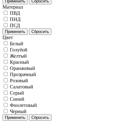
Применить
Сбросить
Материал
ПВД
ПНД
ПСД
Применить
Сбросить
Цвет
Белый
Голубой
Желтый
Красный
Оранжевый
Прозрачный
Розовый
Салатовый
Серый
Синий
Фиолетовый
Черный
Применить
Сбросить