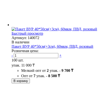
Быстрый просмотр
Артикул: 140072
В наличии
Пакет ВУР 40*50см(+3см), 60мкм, ПВД, розовый
Розничная цена:
-
+
100 шт.
упак.
11 000 ₸
Мелкий опт от
2
упак. -
9 700 ₸
Опт от
7
упак. -
8 500 ₸
В корзину