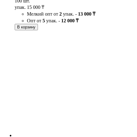
100 шт.
упак.
15 000 ₸
Мелкий опт от
2
упак. -
13 000 ₸
Опт от
5
упак. -
12 000 ₸
В корзину