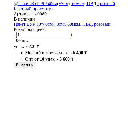
Быстрый просмотр
Артикул: 140080
В наличии
Пакет ВУР 30*40см(+3см), 60мкм, ПВД, розовый
Розничная цена:
-
+
100 шт.
упак.
7 200 ₸
Мелкий опт от
3
упак. -
6 400 ₸
Опт от
10
упак. -
5 600 ₸
В корзину