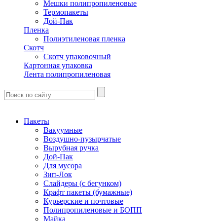
Мешки полипропиленовые
Термопакеты
Дой-Пак
Пленка
Полиэтиленовая пленка
Скотч
Скотч упаковочный
Картонная упаковка
Лента полипропиленовая
Пакеты
Вакуумные
Воздушно-пузырчатые
Вырубная ручка
Дой-Пак
Для мусора
Зип-Лок
Слайдеры (с бегунком)
Крафт пакеты (бумажные)
Курьерские и почтовые
Полипропиленовые и БОПП
Майка