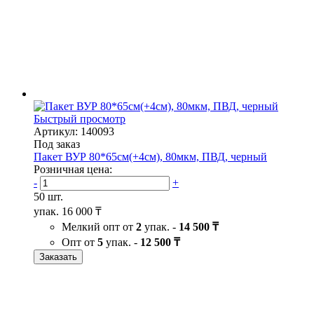
Быстрый просмотр
Артикул: 140093
Под заказ
Пакет ВУР 80*65см(+4см), 80мкм, ПВД, черный
Розничная цена:
-
+
50 шт.
упак.
16 000 ₸
Мелкий опт от
2
упак. -
14 500 ₸
Опт от
5
упак. -
12 500 ₸
Заказать