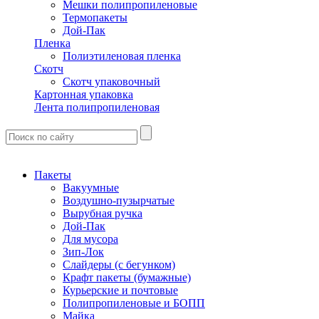
Мешки полипропиленовые
Термопакеты
Дой-Пак
Пленка
Полиэтиленовая пленка
Скотч
Скотч упаковочный
Картонная упаковка
Лента полипропиленовая
Пакеты
Вакуумные
Воздушно-пузырчатые
Вырубная ручка
Дой-Пак
Для мусора
Зип-Лок
Слайдеры (с бегунком)
Крафт пакеты (бумажные)
Курьерские и почтовые
Полипропиленовые и БОПП
Майка