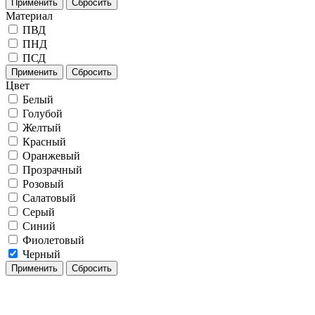
Применить
Сбросить
Материал
ПВД
ПНД
ПСД
Применить
Сбросить
Цвет
Белый
Голубой
Желтый
Красный
Оранжевый
Прозрачный
Розовый
Салатовый
Серый
Синий
Фиолетовый
Черный
Применить
Сбросить