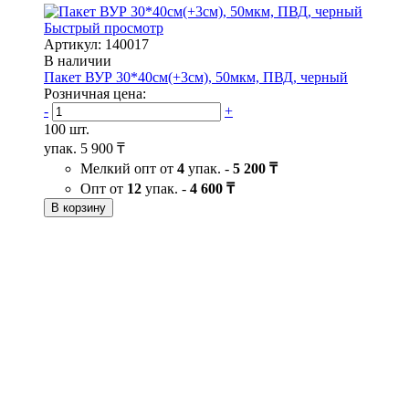
Быстрый просмотр
Артикул: 140017
В наличии
Пакет ВУР 30*40см(+3см), 50мкм, ПВД, черный
Розничная цена:
-
+
100 шт.
упак.
5 900 ₸
Мелкий опт от
4
упак. -
5 200 ₸
Опт от
12
упак. -
4 600 ₸
В корзину