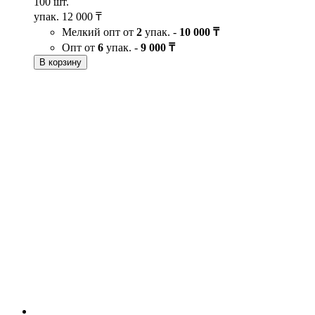
100 шт.
упак.
12 000 ₸
Мелкий опт от
2
упак. -
10 000 ₸
Опт от
6
упак. -
9 000 ₸
В корзину