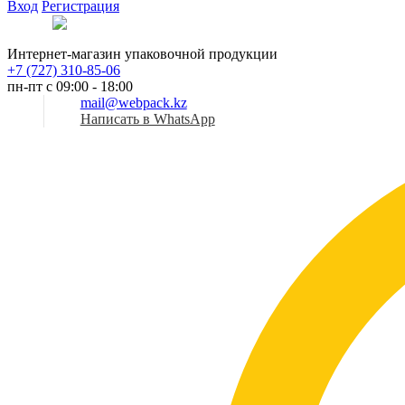
Вход
Регистрация
Рус
Интернет-магазин упаковочной продукции
+7 (727) 310-85-06
пн-пт с 09:00 - 18:00
mail@webpack.kz
Написать в WhatsApp