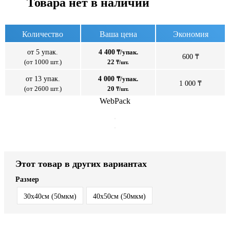
Товара нет в наличии
Количество
Ваша цена
Экономия
от 5 упак.
4 400
₸/упак.
600 ₸
(от 1000 шт.)
22
₸/шт.
от 13 упак.
4 000
₸/упак.
1 000 ₸
(от 2600 шт.)
20
₸/шт.
WebPack
Этот товар в других вариантах
Размер
30x40см (50мкм)
40x50см (50мкм)