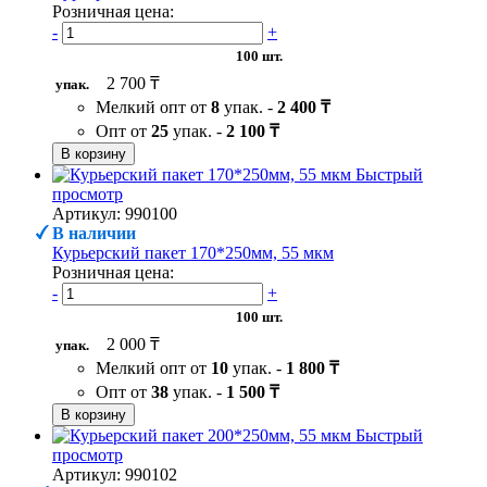
Розничная цена:
-
+
100 шт.
2 700 ₸
упак.
Мелкий опт от
8
упак. -
2 400 ₸
Опт от
25
упак. -
2 100 ₸
В корзину
Быстрый
просмотр
Артикул: 990100
В наличии
Курьерский пакет 170*250мм, 55 мкм
Розничная цена:
-
+
100 шт.
2 000 ₸
упак.
Мелкий опт от
10
упак. -
1 800 ₸
Опт от
38
упак. -
1 500 ₸
В корзину
Быстрый
просмотр
Артикул: 990102