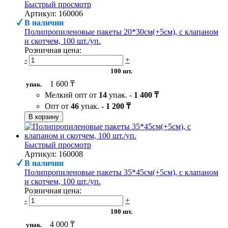
Быстрый просмотр
Артикул: 160006
В наличии
Полипропиленовые пакеты 20*30см(+5см), с клапаном
и скотчем, 100 шт./уп.
Розничная цена:
-
+
100 шт.
1 600 ₸
упак.
Мелкий опт от
14
упак. -
1 400 ₸
Опт от
46
упак. -
1 200 ₸
В корзину
Быстрый просмотр
Артикул: 160008
В наличии
Полипропиленовые пакеты 35*45см(+5см), с клапаном
и скотчем, 100 шт./уп.
Розничная цена:
-
+
100 шт.
4 000 ₸
упак.