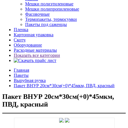
Мешки полиэтиленовые
Мешки полипропиленовые
Фасовочные
Термопакеты, термосумки
Пакеты под саженцы
Пленка
Картонная упаковка
Скотч
Оборудование
Расходные материалы
Показать все категории
Главная
Пакеты
Вырубная ручка
Пакет ВНУР 20см*30см(+0)*45мкм, ПВД, красный
Пакет ВНУР 20см*30см(+0)*45мкм,
ПВД, красный