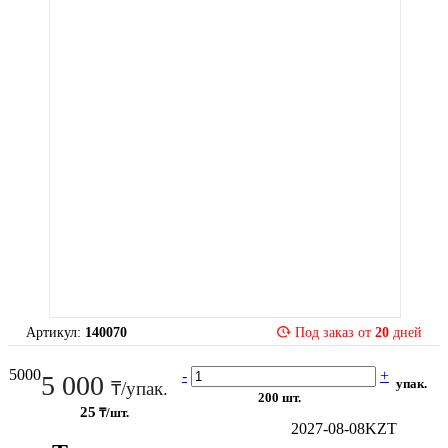
Артикул:
140070
Под заказ от
20
дней
5000
-
+
5 000
упак.
₸/упак.
200 шт.
25
₸/шт.
2027-08-08
KZT