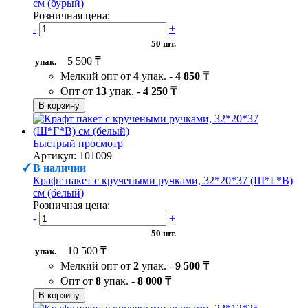
см (бурый)
Розничная цена:
-
+
50 шт.
5 500 ₸
упак.
Мелкий опт от
4
упак. -
4 850 ₸
Опт от
13
упак. -
4 250 ₸
В корзину
Быстрый просмотр
Артикул: 101009
В наличии
Крафт пакет с кручеными ручками, 32*20*37 (Ш*Г*В)
см (белый)
Розничная цена:
-
+
50 шт.
10 500 ₸
упак.
Мелкий опт от
2
упак. -
9 500 ₸
Опт от
8
упак. -
8 000 ₸
В корзину