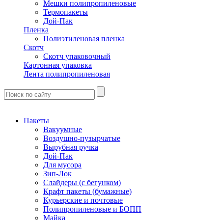
Мешки полипропиленовые
Термопакеты
Дой-Пак
Пленка
Полиэтиленовая пленка
Скотч
Скотч упаковочный
Картонная упаковка
Лента полипропиленовая
Пакеты
Вакуумные
Воздушно-пузырчатые
Вырубная ручка
Дой-Пак
Для мусора
Зип-Лок
Слайдеры (с бегунком)
Крафт пакеты (бумажные)
Курьерские и почтовые
Полипропиленовые и БОПП
Майка