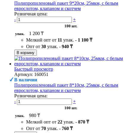
Полипропиленовый пакет 9*20см, 25мкм, с белым
еврослотом, клапаном и скотчем
Розничная цена:
-
+
100 шт.
1 200 ₸
упак.
Мелкий опт от
11
упак. -
1 100 ₸
Опт от
30
упак. -
940 ₸
В корзину
Быстрый просмотр
Артикул: 160051
В наличии
Полипропиленовый пакет 8*10см, 25мкм, с белым
еврослотом, клапаном и скотчем
Розничная цена:
-
+
100 шт.
980 ₸
упак.
Мелкий опт от
22
упак. -
870 ₸
Опт от
70
упак. -
760 ₸