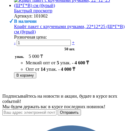
Быстрый просмотр
Артикул: 101002
В наличии
Крафт пакет с кручеными ручками, 22*12*25 (Ш*Г*В)
см (бурый)
Розничная цена:
-
+
50 шт.
5 000 ₸
упак.
Мелкий опт от
5
упак. -
4 600 ₸
Опт от
14
упак. -
4 000 ₸
В корзину
Подписывайтесь на новости и акции, будьте в курсе всех
событий!
Мы будем держать вас в курсе последних новинок!