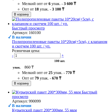
Мелкий опт от
6
упак. -
3 600 ₸
Опт от
18
упак. -
3 100 ₸
В корзину
Быстрый просмотр
Артикул: 160100
В наличии
Полипропиленовые пакеты 10*20см(+5см), с клапаном
и скотчем 100 шт. / уп.
Розничная цена:
-
+
100 шт.
860 ₸
упак.
Мелкий опт от
25
упак. -
770 ₸
Опт от
79
упак. -
670 ₸
В корзину
Быстрый
просмотр
Артикул: 990099
В наличии
Курьерский пакет 200*300мм, 55 мкм