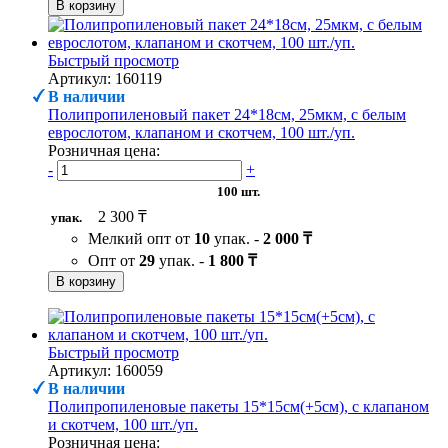
В корзину
Быстрый просмотр
Артикул: 160119
В наличии
Полипропиленовый пакет 24*18см, 25мкм, с белым
еврослотом, клапаном и скотчем, 100 шт./уп.
Розничная цена:
-
+
100 шт.
2 300 ₸
упак.
Мелкий опт от
10
упак. -
2 000 ₸
Опт от
29
упак. -
1 800 ₸
В корзину
Быстрый просмотр
Артикул: 160059
В наличии
Полипропиленовые пакеты 15*15см(+5см), с клапаном
и скотчем, 100 шт./уп.
Розничная цена: