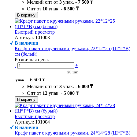
Мелкий опт от
3
упак. -
7 500 ₸
Опт от
10
упак. -
6 500 ₸
В корзину
Быстрый просмотр
Артикул: 101003
В наличии
Крафт пакет с кручеными ручками, 22*12*25 (Ш*Г*В)
см (белый)
Розничная цена:
-
+
50 шт.
6 500 ₸
упак.
Мелкий опт от
3
упак. -
6 000 ₸
Опт от
12
упак. -
5 000 ₸
В корзину
Быстрый просмотр
Артикул: 101004
В наличии
Крафт пакет с кручеными ручками, 24*14*28 (Ш*Г*В)