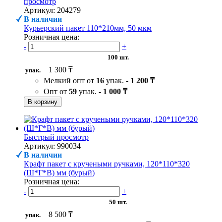
просмотр
Артикул: 204279
В наличии
Курьерский пакет 110*210мм, 50 мкм
Розничная цена:
-
+
100 шт.
1 300 ₸
упак.
Мелкий опт от
16
упак. -
1 200 ₸
Опт от
59
упак. -
1 000 ₸
В корзину
Быстрый просмотр
Артикул: 990034
В наличии
Крафт пакет с кручеными ручками, 120*110*320
(Ш*Г*В) мм (бурый)
Розничная цена:
-
+
50 шт.
8 500 ₸
упак.