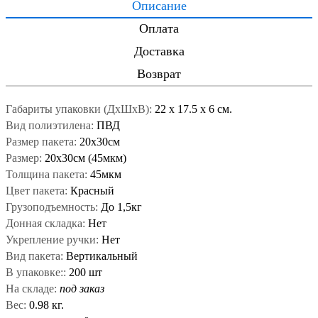
Описание
Оплата
Доставка
Возврат
Габариты упаковки (ДxШxВ):
22
x
17.5
x
6 см.
Вид полиэтилена:
ПВД
Размер пакета:
20x30см
Размер:
20x30см (45мкм)
Толщина пакета:
45мкм
Цвет пакета:
Красный
Грузоподъемность:
До 1,5кг
Донная складка:
Нет
Укрепление ручки:
Нет
Вид пакета:
Вертикальный
В упаковке::
200 шт
На складе:
под заказ
Вес:
0.98 кг.