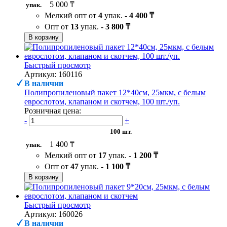
5 000 ₸
упак.
Мелкий опт от
4
упак. -
4 400 ₸
Опт от
13
упак. -
3 800 ₸
В корзину
Быстрый просмотр
Артикул: 160116
В наличии
Полипропиленовый пакет 12*40см, 25мкм, с белым
еврослотом, клапаном и скотчем, 100 шт./уп.
Розничная цена:
-
+
100 шт.
1 400 ₸
упак.
Мелкий опт от
17
упак. -
1 200 ₸
Опт от
47
упак. -
1 100 ₸
В корзину
Быстрый просмотр
Артикул: 160026
В наличии