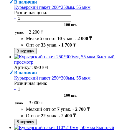
В наличии
Курьерский пакет 200*250мм, 55 мкм
Розничная цена:
-
+
100 шт.
2 200 ₸
упак.
Мелкий опт от
10
упак. -
2 000 ₸
Опт от
33
упак. -
1 700 ₸
В корзину
Быстрый
просмотр
Артикул: 990104
В наличии
Курьерский пакет 250*300мм, 55 мкм
Розничная цена:
-
+
100 шт.
3 000 ₸
упак.
Мелкий опт от
7
упак. -
2 700 ₸
Опт от
22
упак. -
2 400 ₸
В корзину
Быстрый