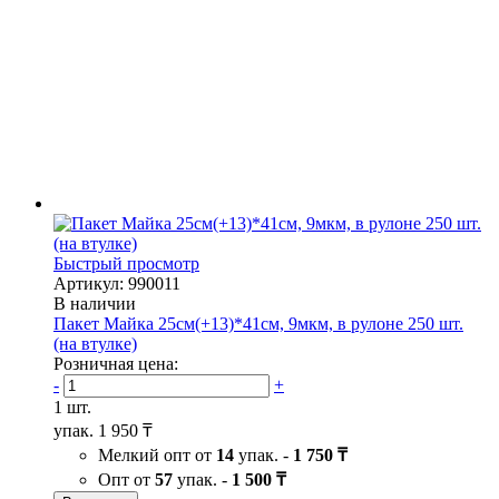
Быстрый просмотр
Артикул: 990011
В наличии
Пакет Майка 25см(+13)*41см, 9мкм, в рулоне 250 шт.
(на втулке)
Розничная цена:
-
+
1 шт.
упак.
1 950 ₸
Мелкий опт от
14
упак. -
1 750 ₸
Опт от
57
упак. -
1 500 ₸