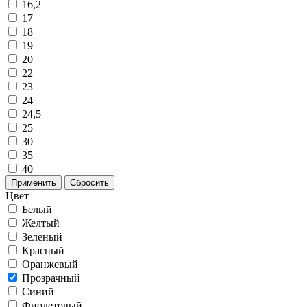
16,2
17
18
19
20
22
23
24
24,5
25
30
35
40
Применить
Сбросить
Цвет
Белый
Желтый
Зеленый
Красный
Оранжевый
Прозрачный
Синий
Фиолетовый