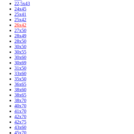
22,5x43
24x45
25x41
25x42
26x42
27x50
28x49
28x50
30x50
30x55
30x60
30x69
31x50
33x60
35x50
36x65
38x60
38x65
38x70
40x70
41x70
42x70
42x75
43x60
45x70