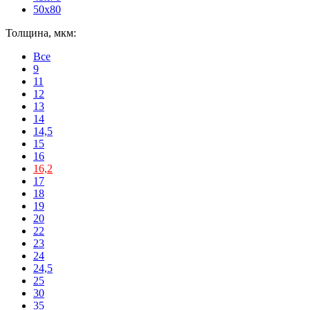
50x80
Толщина, мкм:
Все
9
11
12
13
14
14,5
15
16
16,2
17
18
19
20
22
23
24
24,5
25
30
35