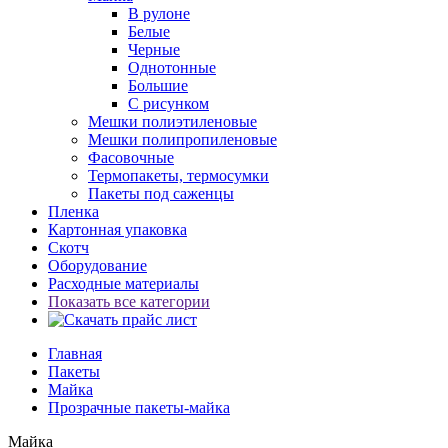
В рулоне
Белые
Черные
Однотонные
Большие
С рисунком
Мешки полиэтиленовые
Мешки полипропиленовые
Фасовочные
Термопакеты, термосумки
Пакеты под саженцы
Пленка
Картонная упаковка
Скотч
Оборудование
Расходные материалы
Показать все категории
Главная
Пакеты
Майка
Прозрачные пакеты-майка
Майка