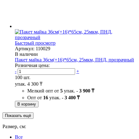
Быстрый просмотр
Артикул: 110029
В наличии
Пакет майка 36см(+16)*65см, 25мкм, ПНД, прозрачный
Розничная цена:
-
+
100 шт.
упак.
4 300 ₸
Мелкий опт от
5
упак. -
3 900 ₸
Опт от
16
упак. -
3 400 ₸
В корзину
Показать ещё
Размер, см:
Все