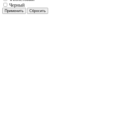
Черный
Применить
Сбросить