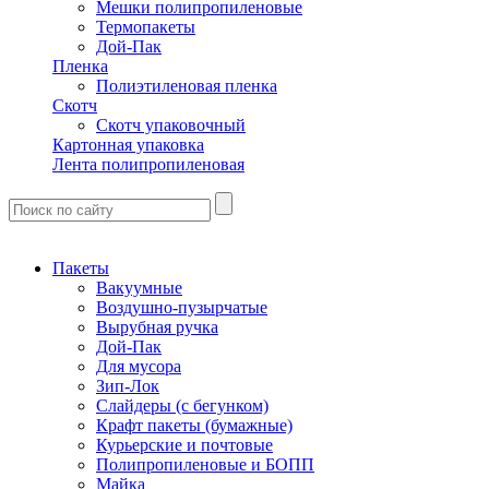
Мешки полипропиленовые
Термопакеты
Дой-Пак
Пленка
Полиэтиленовая пленка
Скотч
Скотч упаковочный
Картонная упаковка
Лента полипропиленовая
Пакеты
Вакуумные
Воздушно-пузырчатые
Вырубная ручка
Дой-Пак
Для мусора
Зип-Лок
Слайдеры (с бегунком)
Крафт пакеты (бумажные)
Курьерские и почтовые
Полипропиленовые и БОПП
Майка