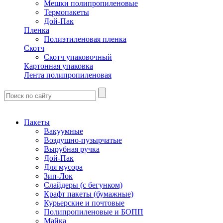
Мешки полипропиленовые
Термопакеты
Дой-Пак
Пленка
Полиэтиленовая пленка
Скотч
Скотч упаковочный
Картонная упаковка
Лента полипропиленовая
Пакеты
Вакуумные
Воздушно-пузырчатые
Вырубная ручка
Дой-Пак
Для мусора
Зип-Лок
Слайдеры (с бегунком)
Крафт пакеты (бумажные)
Курьерские и почтовые
Полипропиленовые и БОПП
Майка