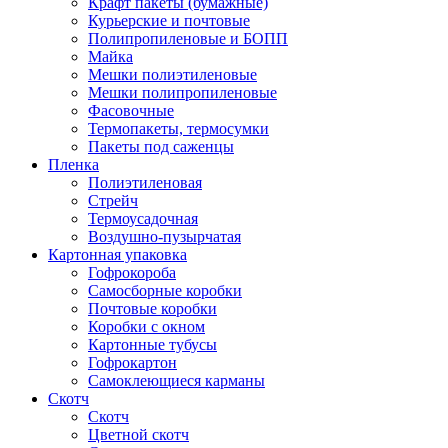
Крафт пакеты (бумажные)
Курьерские и почтовые
Полипропиленовые и БОПП
Майка
Мешки полиэтиленовые
Мешки полипропиленовые
Фасовочные
Термопакеты, термосумки
Пакеты под саженцы
Пленка
Полиэтиленовая
Стрейч
Термоусадочная
Воздушно-пузырчатая
Картонная упаковка
Гофрокороба
Самосборные коробки
Почтовые коробки
Коробки с окном
Картонные тубусы
Гофрокартон
Самоклеющиеся карманы
Скотч
Скотч
Цветной скотч