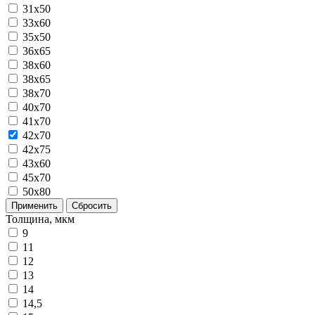
31x50
33x60
35x50
36x65
38x60
38x65
38x70
40x70
41x70
42x70
42x75
43x60
45x70
50x80
Применить
Сбросить
Толщина, мкм
9
11
12
13
14
14,5