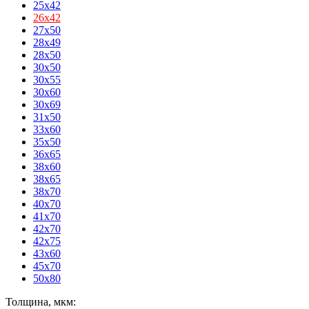
25x42
26x42
27x50
28x49
28x50
30x50
30x55
30x60
30x69
31x50
33x60
35x50
36x65
38x60
38x65
38x70
40x70
41x70
42x70
42x75
43x60
45x70
50x80
Толщина, мкм: