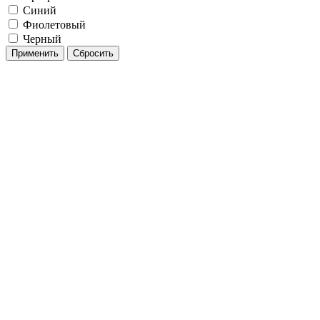
Синий
Фиолетовый
Черный
Применить
Сбросить