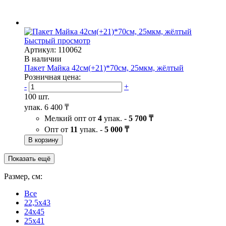
Быстрый просмотр
Артикул: 110062
В наличии
Пакет Майка 42см(+21)*70см, 25мкм, жёлтый
Розничная цена:
-
+
100 шт.
упак.
6 400 ₸
Мелкий опт от
4
упак. -
5 700 ₸
Опт от
11
упак. -
5 000 ₸
В корзину
Показать ещё
Размер, см:
Все
22,5x43
24x45
25x41