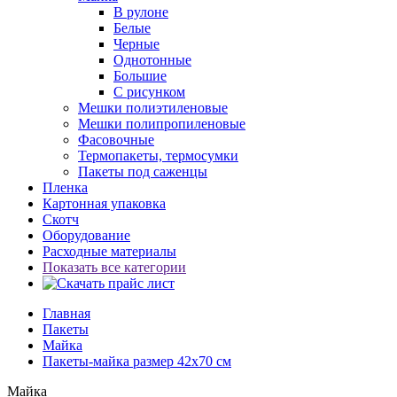
В рулоне
Белые
Черные
Однотонные
Большие
С рисунком
Мешки полиэтиленовые
Мешки полипропиленовые
Фасовочные
Термопакеты, термосумки
Пакеты под саженцы
Пленка
Картонная упаковка
Скотч
Оборудование
Расходные материалы
Показать все категории
Главная
Пакеты
Майка
Пакеты-майка размер 42x70 см
Майка