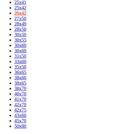
25x41
25x42
26x42
27x50
28x49
28x50
30x50
30x55
30x60
30x69
31x50
33x60
35x50
36x65
38x60
38x65
38x70
40x70
41x70
42x70
42x75
43x60
45x70
50x80