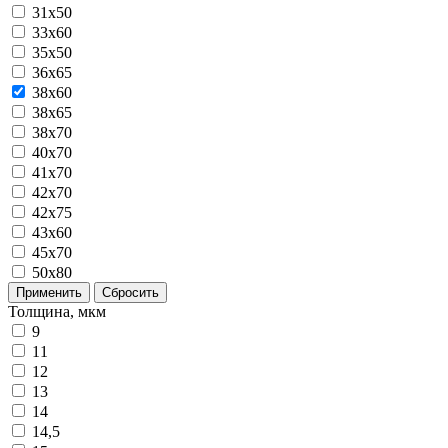
31x50
33x60
35x50
36x65
38x60
38x65
38x70
40x70
41x70
42x70
42x75
43x60
45x70
50x80
Применить
Сбросить
Толщина, мкм
9
11
12
13
14
14,5