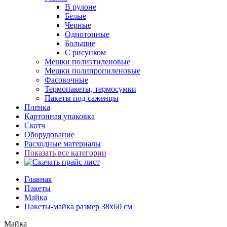
В рулоне
Белые
Черные
Однотонные
Большие
С рисунком
Мешки полиэтиленовые
Мешки полипропиленовые
Фасовочные
Термопакеты, термосумки
Пакеты под саженцы
Пленка
Картонная упаковка
Скотч
Оборудование
Расходные материалы
Показать все категории
Главная
Пакеты
Майка
Пакеты-майка размер 38x60 см
Майка