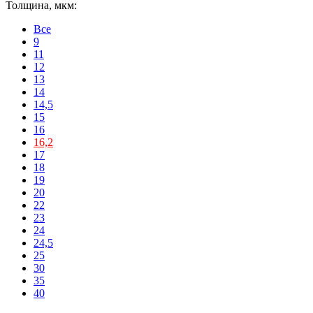
Толщина, мкм:
Все
9
11
12
13
14
14,5
15
16
16,2
17
18
19
20
22
23
24
24,5
25
30
35
40