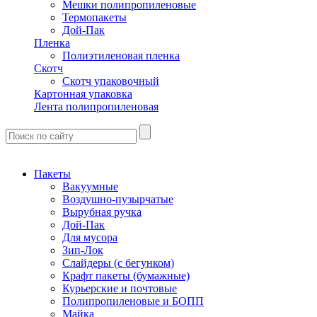
Мешки полипропиленовые
Термопакеты
Дой-Пак
Пленка
Полиэтиленовая пленка
Скотч
Скотч упаковочный
Картонная упаковка
Лента полипропиленовая
Пакеты
Вакуумные
Воздушно-пузырчатые
Вырубная ручка
Дой-Пак
Для мусора
Зип-Лок
Слайдеры (с бегунком)
Крафт пакеты (бумажные)
Курьерские и почтовые
Полипропиленовые и БОПП
Майка