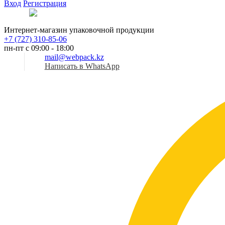
Вход
Регистрация
Рус
Интернет-магазин упаковочной продукции
+7 (727) 310-85-06
пн-пт с 09:00 - 18:00
mail@webpack.kz
Написать в WhatsApp