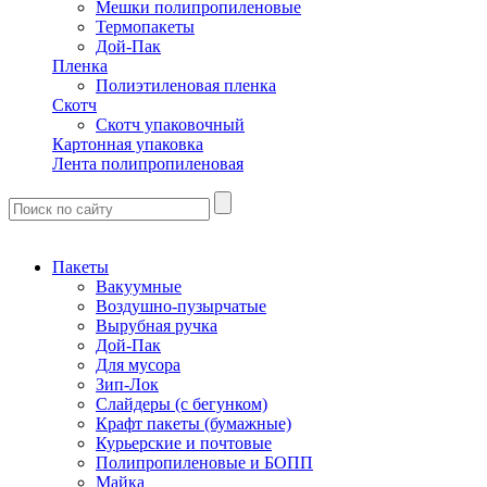
Мешки полипропиленовые
Термопакеты
Дой-Пак
Пленка
Полиэтиленовая пленка
Скотч
Скотч упаковочный
Картонная упаковка
Лента полипропиленовая
Пакеты
Вакуумные
Воздушно-пузырчатые
Вырубная ручка
Дой-Пак
Для мусора
Зип-Лок
Слайдеры (с бегунком)
Крафт пакеты (бумажные)
Курьерские и почтовые
Полипропиленовые и БОПП
Майка