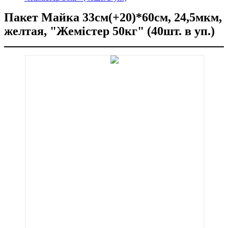
Пакет Майка 33см(+20)*60см, 24,5мкм,
желтая, "Жемістер 50кг" (40шт. в уп.)