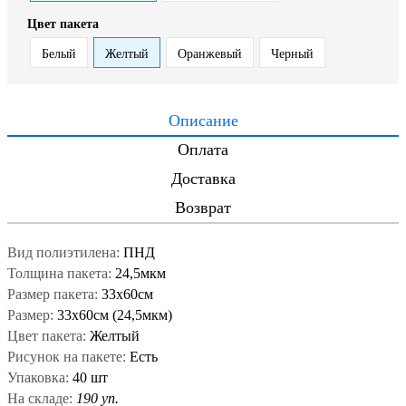
Цвет пакета
Белый
Желтый
Оранжевый
Черный
Описание
Оплата
Доставка
Возврат
Вид полиэтилена:
ПНД
Толщина пакета:
24,5мкм
Размер пакета:
33x60см
Размер:
33x60см (24,5мкм)
Цвет пакета:
Желтый
Рисунок на пакете:
Есть
Упаковка:
40 шт
На складе:
190 уп.