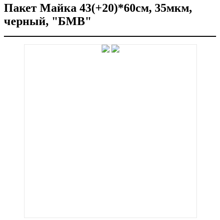
Пакет Майка 43(+20)*60см, 35мкм,
черный, "БМВ"