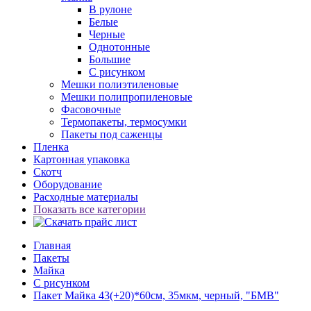
В рулоне
Белые
Черные
Однотонные
Большие
С рисунком
Мешки полиэтиленовые
Мешки полипропиленовые
Фасовочные
Термопакеты, термосумки
Пакеты под саженцы
Пленка
Картонная упаковка
Скотч
Оборудование
Расходные материалы
Показать все категории
Главная
Пакеты
Майка
С рисунком
Пакет Майка 43(+20)*60см, 35мкм, черный, "БМВ"