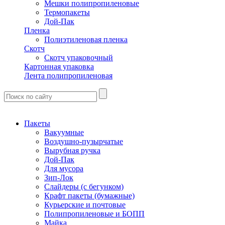
Мешки полипропиленовые
Термопакеты
Дой-Пак
Пленка
Полиэтиленовая пленка
Скотч
Скотч упаковочный
Картонная упаковка
Лента полипропиленовая
Пакеты
Вакуумные
Воздушно-пузырчатые
Вырубная ручка
Дой-Пак
Для мусора
Зип-Лок
Слайдеры (с бегунком)
Крафт пакеты (бумажные)
Курьерские и почтовые
Полипропиленовые и БОПП
Майка