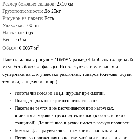
Размер боковых складок:
2х10 см
Грузоподъемность:
До 25кг
Рисунок на пакете:
Есть
Упаковка:
100 шт
На складе:
6 уп.
Вес:
1.63 кг.
3
Объем:
0.0037 м
Пакеты-майка с рисуном "BMW", размер 43x60 см, толщина 35
мкм. Есть боковые фальцы. Используются в магазинах и
супермакетах для упаковки различных товаров (одежды, обуви,
техники, канцелярии и др.).
Изготавливаются из ПНД, шуршат при смятии.
Подходят для многократного использования.
Пакеты не рвутся и не растягиваются при нагрузках,
отличаются хорошей грузоподъемностью (в соответствии с
толщиной). Донный шов и ручки имеют высокую прочность.
Боковые фальцы увеличивают вместительность пакета.
Петля, расположенная по центру, удобна для подвешивания.