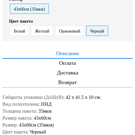
43x60см (35мкм)
Цвет пакета
Белый
Желтый
Оранжевый
Черный
Описание
Оплата
Доставка
Возврат
Габариты упаковки (ДxШxВ):
42
x
41.5
x
10 см.
Вид полиэтилена:
ПНД
Толщина пакета:
35мкм
Размер пакета:
43x60см
Размер:
43x60см (35мкм)
Цвет пакета:
Черный