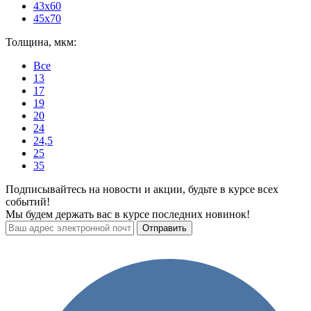
43x60
45x70
Толщина, мкм:
Все
13
17
19
20
24
24,5
25
35
Подписывайтесь на новости и акции, будьте в курсе всех
событий!
Мы будем держать вас в курсе последних новинок!