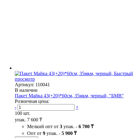
Быстрый
просмотр
Артикул: 110041
В наличии
Пакет Майка 43(+20)*60см, 35мкм, черный, "БМВ"
Розничная цена:
-
+
100 шт.
упак.
7 600 ₸
Мелкий опт от
3
упак. -
6 700 ₸
Опт от
9
упак. -
5 900 ₸