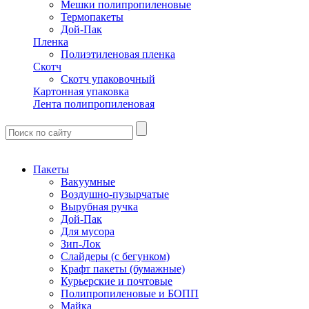
Мешки полипропиленовые
Термопакеты
Дой-Пак
Пленка
Полиэтиленовая пленка
Скотч
Скотч упаковочный
Картонная упаковка
Лента полипропиленовая
Пакеты
Вакуумные
Воздушно-пузырчатые
Вырубная ручка
Дой-Пак
Для мусора
Зип-Лок
Слайдеры (с бегунком)
Крафт пакеты (бумажные)
Курьерские и почтовые
Полипропиленовые и БОПП
Майка