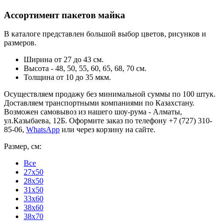
Ассортимент пакетов майка
В каталоге представлен большой выбор цветов, рисунков и
размеров.
Ширина от 27 до 43 см.
Высота - 48, 50, 55, 60, 65, 68, 70 см.
Толщина от 10 до 35 мкм.
Осуществляем продажу без минимальной суммы по 100 штук.
Доставляем транспортными компаниями по Казахстану.
Возможен самовывоз из нашего шоу-рума - Алматы,
ул.Казыбаева, 12Б. Оформите заказ по телефону +7 (727) 310-
85-06,
WhatsApp
или через корзину на сайте.
Размер, см:
Все
27x50
28x50
31x50
33x60
38x60
38x70