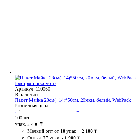
Быстрый просмотр
Артикул: 110060
В наличии
Пакет Майка 28см(+14)*50см, 20мкм, белый, WebРack
Розничная цена:
-
+
100 шт.
упак.
2 400 ₸
Мелкий опт от
10
упак. -
2 100 ₸
Опт от
27
упак. -
1 900 ₸