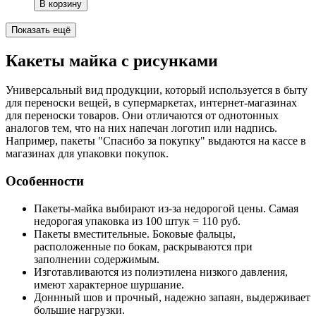
В корзину
Показать ещё
Какеты майка с рисунками
Универсальный вид продукции, который используется в быту
для переноски вещей, в супермаркетах, интернет-магазинах
для переноски товаров. Они отличаются от однотонных
аналогов тем, что на них напечан логотип или надпись.
Например, пакеты "Спасибо за покупку" выдаются на кассе в
магазинах для упаковки покупок.
Особенности
Пакеты-майка выбирают из-за недорогой цены. Самая
недорогая упаковка из 100 штук = 110 руб.
Пакеты вместительные. Боковые фальцы,
расположенные по бокам, раскрываются при
заполнении содержимым.
Изготавливаются из полиэтилена низкого давления,
имеют характерное шуршание.
Доннный шов и прочный, надежно запаян, выдерживает
большие нагрузки.