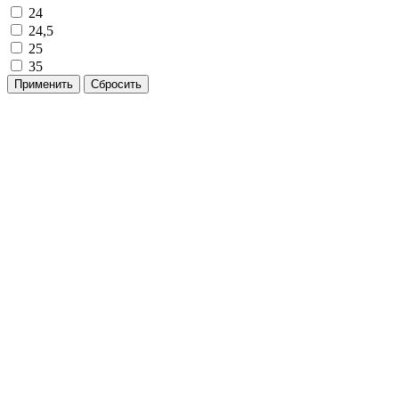
24
24,5
25
35
Применить
Сбросить