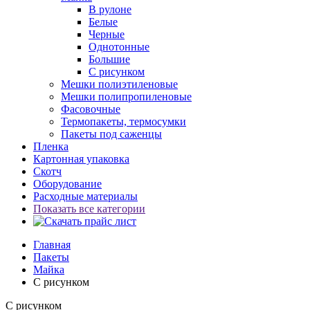
В рулоне
Белые
Черные
Однотонные
Большие
С рисунком
Мешки полиэтиленовые
Мешки полипропиленовые
Фасовочные
Термопакеты, термосумки
Пакеты под саженцы
Пленка
Картонная упаковка
Скотч
Оборудование
Расходные материалы
Показать все категории
Главная
Пакеты
Майка
С рисунком
С рисунком