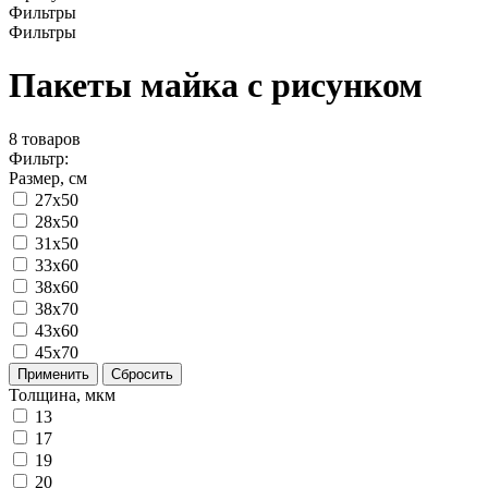
Фильтры
Фильтры
Пакеты майка с рисунком
8
товаров
Фильтр:
Размер, см
27x50
28x50
31x50
33x60
38x60
38x70
43x60
45x70
Применить
Сбросить
Толщина, мкм
13
17
19
20