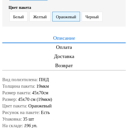
Цвет пакета
Белый
Желтый
Оранжевый
Черный
Описание
Оплата
Доставка
Возврат
Вид полиэтилена:
ПНД
Толщина пакета:
19мкм
Размер пакета:
45x70см
Размер:
45x70 см (19мкм)
Цвет пакета:
Оранжевый
Рисунок на пакете:
Есть
Упаковка:
35 шт
На складе:
196 уп.