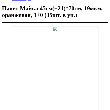
Пакет Майка 45см(+21)*70см, 19мкм,
оранжевая, 1+0 (35шт. в уп.)