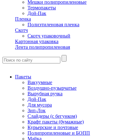
Мешки полипропиленовые
Термопакеты
Дой-Пак
Пленка
Полиэтиленовая пленка
Скотч
Скотч упаковочный
Картонная упаковка
Лента полипропиленовая
Пакеты
Вакуумные
Воздушно-пузырчатые
Вырубная ручка
Дой-Пак
Для мусора
Зип-Лок
Слайдеры (с бегунком)
Крафт пакеты (бумажные)
Курьерские и почтовые
Полипропиленовые и БОПП
Майка