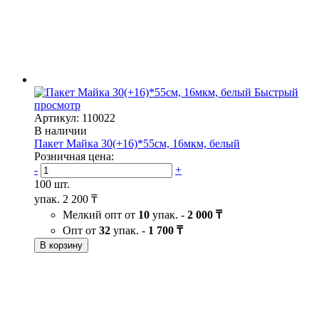
Быстрый
просмотр
Артикул: 110022
В наличии
Пакет Майка 30(+16)*55см, 16мкм, белый
Розничная цена:
-
+
100 шт.
упак.
2 200 ₸
Мелкий опт от
10
упак. -
2 000 ₸
Опт от
32
упак. -
1 700 ₸
В корзину