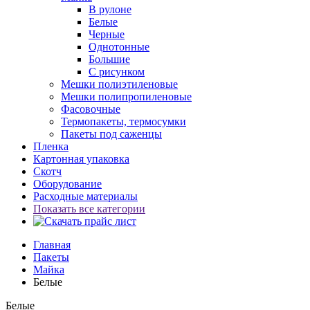
В рулоне
Белые
Черные
Однотонные
Большие
С рисунком
Мешки полиэтиленовые
Мешки полипропиленовые
Фасовочные
Термопакеты, термосумки
Пакеты под саженцы
Пленка
Картонная упаковка
Скотч
Оборудование
Расходные материалы
Показать все категории
Главная
Пакеты
Майка
Белые
Белые