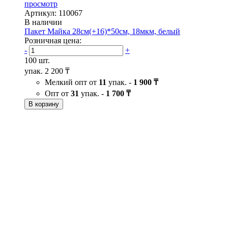
просмотр
Артикул: 110067
В наличии
Пакет Майка 28см(+16)*50см, 18мкм, белый
Розничная цена:
-
+
100 шт.
упак.
2 200 ₸
Мелкий опт от
11
упак. -
1 900 ₸
Опт от
31
упак. -
1 700 ₸
В корзину