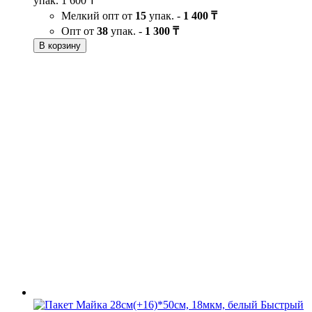
упак.
1 600 ₸
Мелкий опт от
15
упак. -
1 400 ₸
Опт от
38
упак. -
1 300 ₸
В корзину
Быстрый