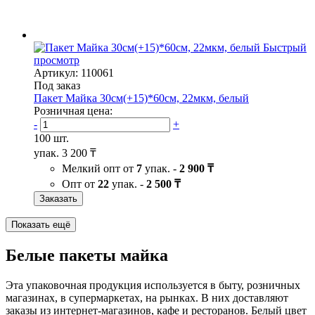
Быстрый
просмотр
Артикул: 110061
Под заказ
Пакет Майка 30см(+15)*60см, 22мкм, белый
Розничная цена:
-
+
100 шт.
упак.
3 200 ₸
Мелкий опт от
7
упак. -
2 900 ₸
Опт от
22
упак. -
2 500 ₸
Заказать
Показать ещё
Белые пакеты майка
Эта упаковочная продукция используется в быту, розничных
магазинах, в супермаркетах, на рынках. В них доставляют
заказы из интернет-магазинов, кафе и ресторанов. Белый цвет