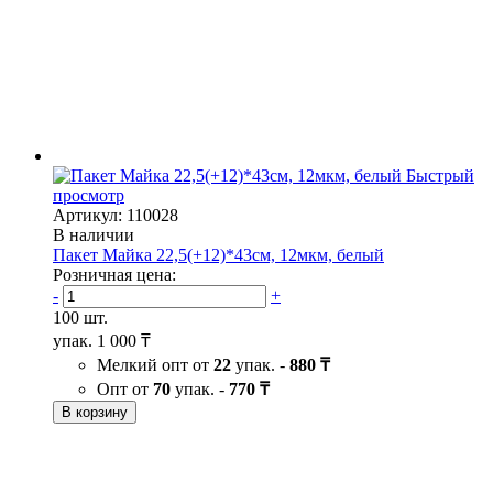
Быстрый
просмотр
Артикул: 110028
В наличии
Пакет Майка 22,5(+12)*43см, 12мкм, белый
Розничная цена:
-
+
100 шт.
упак.
1 000 ₸
Мелкий опт от
22
упак. -
880 ₸
Опт от
70
упак. -
770 ₸
В корзину