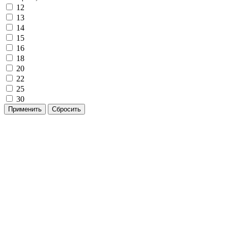
12
13
14
15
16
18
20
22
25
30
Применить
Сбросить