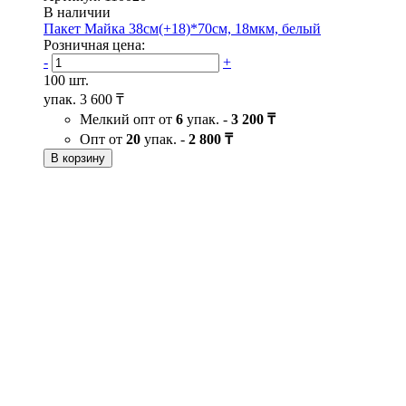
В наличии
Пакет Майка 38см(+18)*70см, 18мкм, белый
Розничная цена:
-
+
100 шт.
упак.
3 600 ₸
Мелкий опт от
6
упак. -
3 200 ₸
Опт от
20
упак. -
2 800 ₸
В корзину