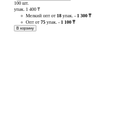
100 шт.
упак.
1 400 ₸
Мелкий опт от
18
упак. -
1 300 ₸
Опт от
75
упак. -
1 100 ₸
В корзину