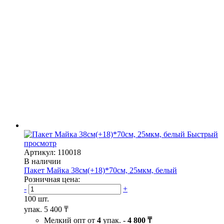
Быстрый
просмотр
Артикул: 110018
В наличии
Пакет Майка 38см(+18)*70см, 25мкм, белый
Розничная цена:
-
+
100 шт.
упак.
5 400 ₸
Мелкий опт от
4
упак. -
4 800 ₸