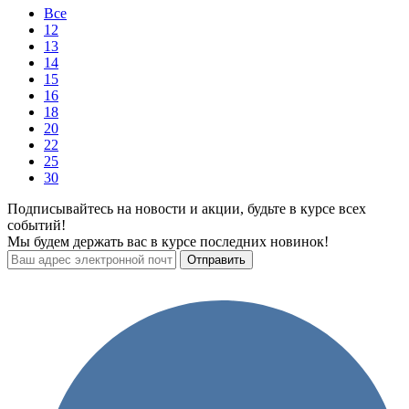
Все
12
13
14
15
16
18
20
22
25
30
Подписывайтесь на новости и акции, будьте в курсе всех
событий!
Мы будем держать вас в курсе последних новинок!