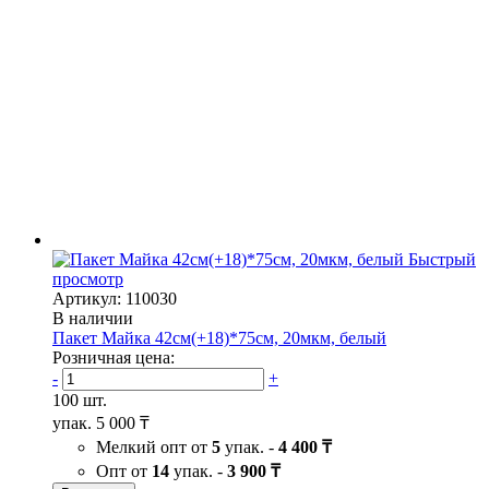
Быстрый
просмотр
Артикул: 110030
В наличии
Пакет Майка 42см(+18)*75см, 20мкм, белый
Розничная цена:
-
+
100 шт.
упак.
5 000 ₸
Мелкий опт от
5
упак. -
4 400 ₸
Опт от
14
упак. -
3 900 ₸