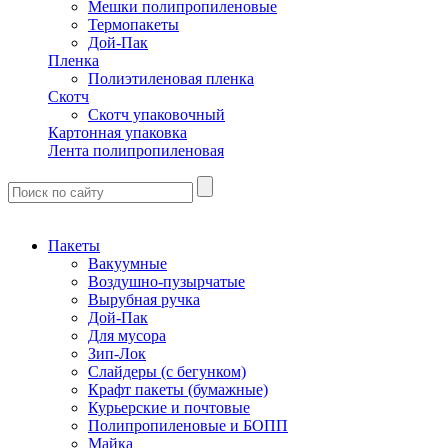
Мешки полипропиленовые
Термопакеты
Дой-Пак
Пленка
Полиэтиленовая пленка
Скотч
Скотч упаковочный
Картонная упаковка
Лента полипропиленовая
Пакеты
Вакуумные
Воздушно-пузырчатые
Вырубная ручка
Дой-Пак
Для мусора
Зип-Лок
Слайдеры (с бегунком)
Крафт пакеты (бумажные)
Курьерские и почтовые
Полипропиленовые и БОПП
Майка