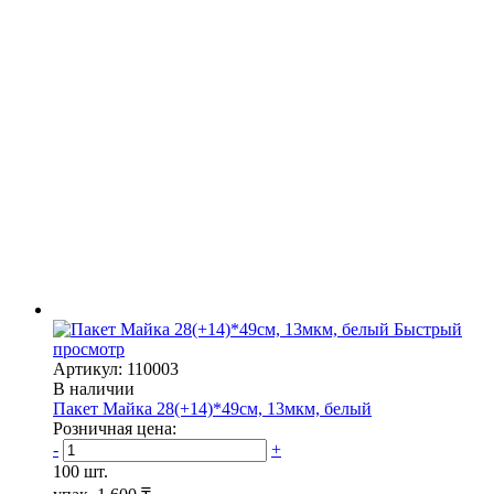
Быстрый
просмотр
Артикул: 110003
В наличии
Пакет Майка 28(+14)*49см, 13мкм, белый
Розничная цена:
-
+
100 шт.