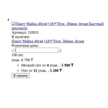
Быстрый
просмотр
Артикул: 110011
В наличии
Пакет Майка 40см(+18)*70см, 30мкм, белая
Розничная цена:
-
+
100 шт.
упак.
6 700 ₸
Мелкий опт от
4
упак. -
5 900 ₸
Опт от
11
упак. -
5 200 ₸
В корзину