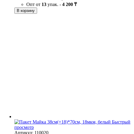
Опт от
13
упак. -
4 200 ₸
В корзину
Быстрый
просмотр
Артикул: 110020