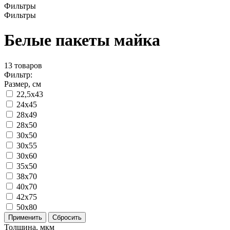
Фильтры
Фильтры
Белые пакеты майка
13
товаров
Фильтр:
Размер, см
22,5x43
24x45
28x49
28x50
30x50
30x55
30x60
35x50
38x70
40x70
42x75
50x80
Применить
Сбросить
Толщина, мкм