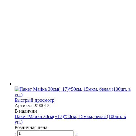
Быстрый просмотр
Артикул: 990012
В наличии
Пакет Майка 30см(+17)*50см, 15мкм, белая (100шт. в
уп.)
Розничная цена:
-
+