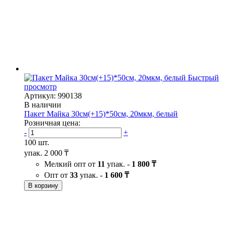
Быстрый
просмотр
Артикул: 990138
В наличии
Пакет Майка 30см(+15)*50см, 20мкм, белый
Розничная цена:
-
+
100 шт.
упак.
2 000 ₸
Мелкий опт от
11
упак. -
1 800 ₸
Опт от
33
упак. -
1 600 ₸
В корзину