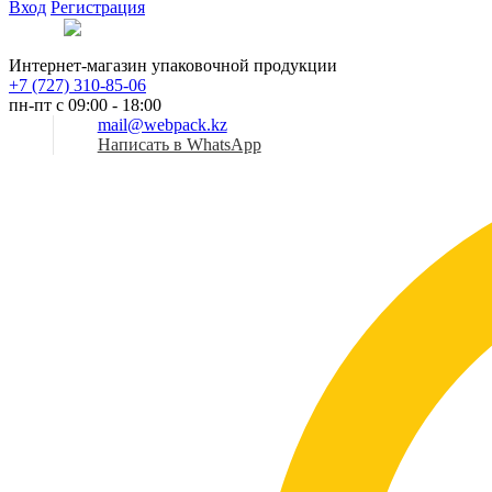
Вход
Регистрация
Рус
Интернет-магазин упаковочной продукции
+7 (727) 310-85-06
пн-пт с 09:00 - 18:00
mail@webpack.kz
Написать в WhatsApp