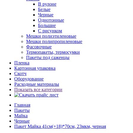
В рулоне
Белые
Черные
Однотонные
Большие
С рисунком
Мешки полиэтиленовые
Мешки полипропиленовые
Фасовочные
Термопакеты, термосумки
Пакеты под саженцы
Пленка
Картонная упаковка
Скотч
Оборудование
Расходные материалы
Показать все категории
Главная
Пакеты
Майка
Черные
Пакет Майка 41см(+18)*70см, 23мкм, черная