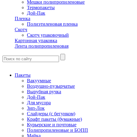
Мешки полипропиленовые
Термопакеты
Дой-Пак
Пленка
Полиэтиленовая пленка
Скотч
Скотч упаковочный
Картонная упаковка
Лента полипропиленовая
Пакеты
Вакуумные
Воздушно-пузырчатые
Вырубная ручка
Дой-Пак
Для мусора
Зип-Лок
Слайдеры (с бегунком)
Крафт пакеты (бумажные)
Курьерские и почтовые
Полипропиленовые и БОПП
Майка