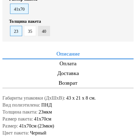
41x70
Толщина пакета
23
35
40
Описание
Оплата
Доставка
Возврат
Габариты упаковки (ДxШxВ):
43
x
21
x
8 см.
Вид полиэтилена:
ПНД
Толщина пакета:
23мкм
Размер пакета:
41x70см
Размер:
41x70см (23мкм)
Цвет пакета:
Черный