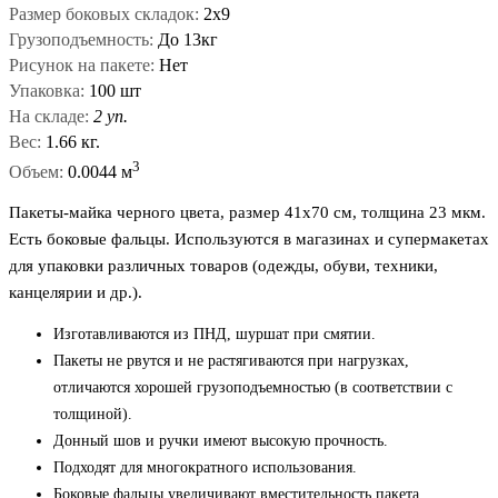
Размер боковых складок:
2х9
Грузоподъемность:
До 13кг
Рисунок на пакете:
Нет
Упаковка:
100 шт
На складе:
2 уп.
Вес:
1.66 кг.
3
Объем:
0.0044 м
Пакеты-майка черного цвета, размер 41x70 см, толщина 23 мкм.
Есть боковые фальцы. Используются в магазинах и супермакетах
для упаковки различных товаров (одежды, обуви, техники,
канцелярии и др.).
Изготавливаются из ПНД, шуршат при смятии.
Пакеты не рвутся и не растягиваются при нагрузках,
отличаются хорошей грузоподъемностью (в соответствии с
толщиной).
Донный шов и ручки имеют высокую прочность.
Подходят для многократного использования.
Боковые фальцы увеличивают вместительность пакета.