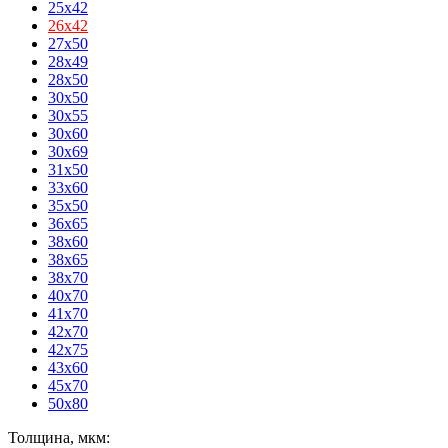
25x42
26x42
27x50
28x49
28x50
30x50
30x55
30x60
30x69
31x50
33x60
35x50
36x65
38x60
38x65
38x70
40x70
41x70
42x70
42x75
43x60
45x70
50x80
Толщина, мкм: