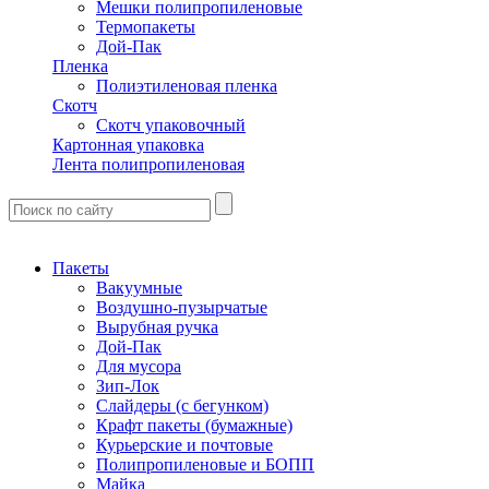
Мешки полипропиленовые
Термопакеты
Дой-Пак
Пленка
Полиэтиленовая пленка
Скотч
Скотч упаковочный
Картонная упаковка
Лента полипропиленовая
Пакеты
Вакуумные
Воздушно-пузырчатые
Вырубная ручка
Дой-Пак
Для мусора
Зип-Лок
Слайдеры (с бегунком)
Крафт пакеты (бумажные)
Курьерские и почтовые
Полипропиленовые и БОПП
Майка