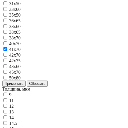
31x50
33x60
35x50
36x65
38x60
38x65
38x70
40x70
41x70
42x70
42x75
43x60
45x70
50x80
Применить
Сбросить
Толщина, мкм
9
11
12
13
14
14,5