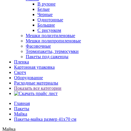
В рулоне
Белые
Черные
Однотонные
Большие
С рисунком
Мешки полиэтиленовые
Мешки полипропиленовые
Фасовочные
Термопакеты, термосумки
Пакеты под саженцы
Пленка
Картонная упаковка
Скотч
Оборудование
Расходные материалы
Показать все категории
Главная
Пакеты
Майка
Пакеты-майка размер 41x70 см
Майка