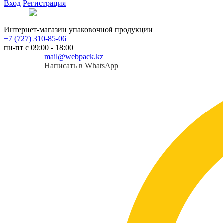
Вход
Регистрация
Рус
Интернет-магазин упаковочной продукции
+7 (727) 310-85-06
пн-пт с 09:00 - 18:00
mail@webpack.kz
Написать в WhatsApp