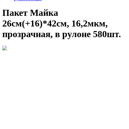
Пакет Майка
26см(+16)*42см, 16,2мкм,
прозрачная, в рулоне 580шт.