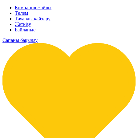
Компания жайлы
Төлем
Тауарды қайтару
Жеткізу
Байланыс
Сапаны бақылау