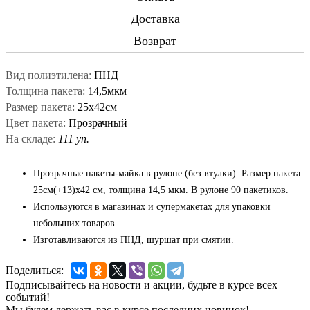
Доставка
Возврат
Вид полиэтилена:
ПНД
Толщина пакета:
14,5мкм
Размер пакета:
25x42см
Цвет пакета:
Прозрачный
На складе:
111 уп.
Прозрачные пакеты-майка в рулоне (без втулки). Размер пакета
25см(+13)x42 см, толщина 14,5 мкм. В рулоне 90 пакетиков.
Используются в магазинах и супермакетах для упаковки
небольших товаров.
Изготавливаются из ПНД, шуршат при смятии.
Поделиться:
Подписывайтесь на новости и акции, будьте в курсе всех
событий!
Мы будем держать вас в курсе последних новинок!