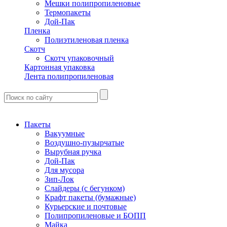
Мешки полипропиленовые
Термопакеты
Дой-Пак
Пленка
Полиэтиленовая пленка
Скотч
Скотч упаковочный
Картонная упаковка
Лента полипропиленовая
Пакеты
Вакуумные
Воздушно-пузырчатые
Вырубная ручка
Дой-Пак
Для мусора
Зип-Лок
Слайдеры (с бегунком)
Крафт пакеты (бумажные)
Курьерские и почтовые
Полипропиленовые и БОПП
Майка