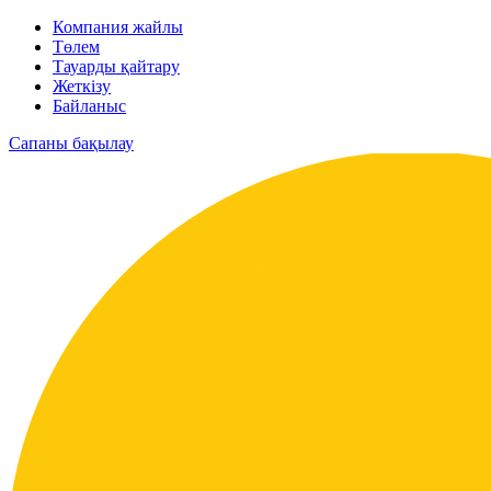
Компания жайлы
Төлем
Тауарды қайтару
Жеткізу
Байланыс
Сапаны бақылау