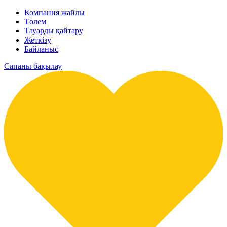
Компания жайлы
Төлем
Тауарды қайтару
Жеткізу
Байланыс
Сапаны бақылау