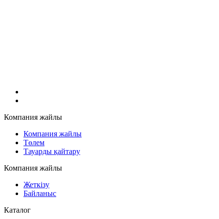
Компания жайлы
Компания жайлы
Төлем
Тауарды қайтару
Компания жайлы
Жеткізу
Байланыс
Каталог