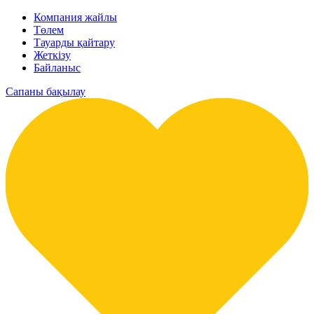
Компания жайлы
Төлем
Тауарды қайтару
Жеткізу
Байланыс
Сапаны бақылау