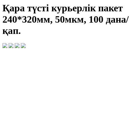
Қара түсті курьерлік пакет
240*320мм, 50мкм, 100 дана/
қап.