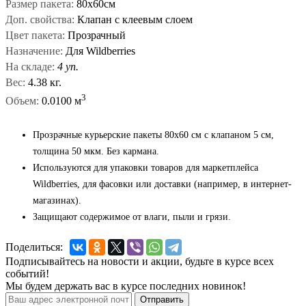
Размер пакета:
80х60см
Доп. свойства:
Клапан с клеевым слоем
Цвет пакета:
Прозрачный
Назначение:
Для Wildberries
На складе:
4 уп.
Вес:
4.38 кг.
3
Объем:
0.0100 м
Прозрачные курьерские пакеты 80x60 см с клапаном 5 см,
толщина 50 мкм. Без кармана.
Используются для упаковки товаров для маркетплейса
Wildberries, для фасовки или доставки (например, в интернет-
магазинах).
Защищают содержимое от влаги, пыли и грязи.
Поделиться:
Подписывайтесь на новости и акции, будьте в курсе всех
событий!
Мы будем держать вас в курсе последних новинок!