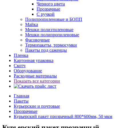
Черного цвета
Прозрачные
С ручкой
Полипропиленовые и БОПП
Майка
Мешки полиэтиленовые
Мешки полипропиленовые
Фасовочные
Термопакеты, термосумки
Пакеты под саженцы
Пленка
Картонная упаковка
Скотч
Оборудование
Расходные материалы
Показать все категории
Главная
Пакеты
Курьерские и почтовые
Прозрачные
Курьерский пакет прозрачный 800*600мм, 50 мкм
Курьерский пакет прозрачный