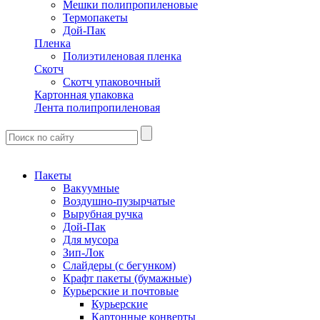
Мешки полипропиленовые
Термопакеты
Дой-Пак
Пленка
Полиэтиленовая пленка
Скотч
Скотч упаковочный
Картонная упаковка
Лента полипропиленовая
Пакеты
Вакуумные
Воздушно-пузырчатые
Вырубная ручка
Дой-Пак
Для мусора
Зип-Лок
Слайдеры (с бегунком)
Крафт пакеты (бумажные)
Курьерские и почтовые
Курьерские
Картонные конверты