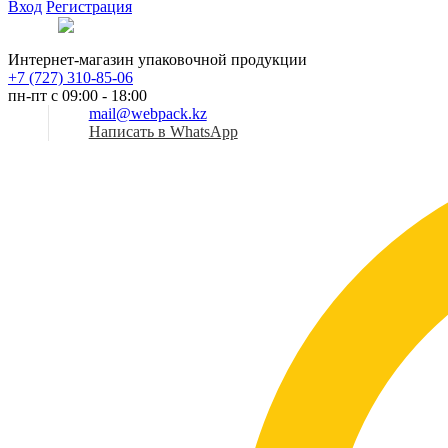
Вход
Регистрация
Рус
Интернет-магазин упаковочной продукции
+7 (727) 310-85-06
пн-пт с 09:00 - 18:00
mail@webpack.kz
Написать в WhatsApp