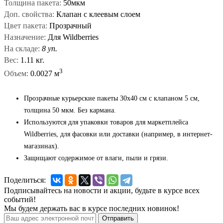
Толщина пакета:
50мкм
Доп. свойства:
Клапан с клеевым слоем
Цвет пакета:
Прозрачный
Назначение:
Для Wildberries
На складе:
8 уп.
Вес:
1.11 кг.
3
Объем:
0.0027 м
Прозрачные курьерские пакеты 30x40 см с клапаном 5 см,
толщина 50 мкм. Без кармана.
Используются для упаковки товаров для маркетплейса
Wildberries, для фасовки или доставки (например, в интернет-
магазинах).
Защищают содержимое от влаги, пыли и грязи.
Поделиться:
Подписывайтесь на новости и акции, будьте в курсе всех
событий!
Мы будем держать вас в курсе последних новинок!