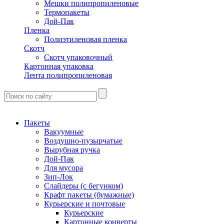
Мешки полипропиленовые
Термопакеты
Дой-Пак
Пленка
Полиэтиленовая пленка
Скотч
Скотч упаковочный
Картонная упаковка
Лента полипропиленовая
Пакеты
Вакуумные
Воздушно-пузырчатые
Вырубная ручка
Дой-Пак
Для мусора
Зип-Лок
Слайдеры (с бегунком)
Крафт пакеты (бумажные)
Курьерские и почтовые
Курьерские
Картонные конверты