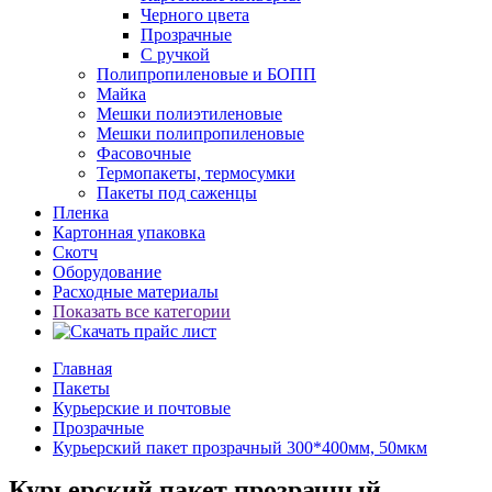
Черного цвета
Прозрачные
С ручкой
Полипропиленовые и БОПП
Майка
Мешки полиэтиленовые
Мешки полипропиленовые
Фасовочные
Термопакеты, термосумки
Пакеты под саженцы
Пленка
Картонная упаковка
Скотч
Оборудование
Расходные материалы
Показать все категории
Главная
Пакеты
Курьерские и почтовые
Прозрачные
Курьерский пакет прозрачный 300*400мм, 50мкм
Курьерский пакет прозрачный