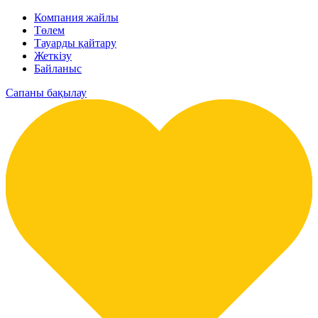
Компания жайлы
Төлем
Тауарды қайтару
Жеткізу
Байланыс
Сапаны бақылау