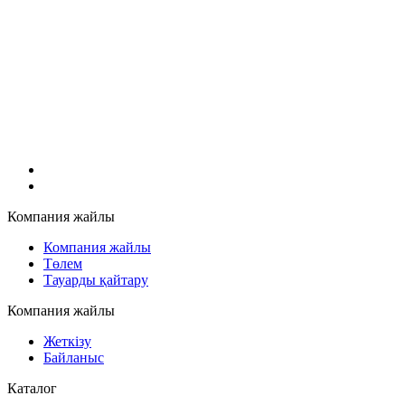
Компания жайлы
Компания жайлы
Төлем
Тауарды қайтару
Компания жайлы
Жеткізу
Байланыс
Каталог