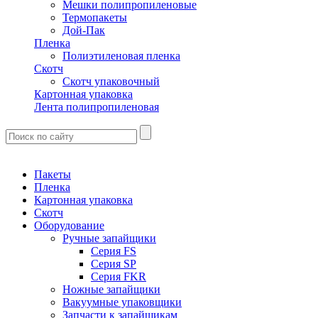
Мешки полипропиленовые
Термопакеты
Дой-Пак
Пленка
Полиэтиленовая пленка
Скотч
Скотч упаковочный
Картонная упаковка
Лента полипропиленовая
Пакеты
Пленка
Картонная упаковка
Скотч
Оборудование
Ручные запайщики
Серия FS
Серия SP
Серия FKR
Ножные запайщики
Вакуумные упаковщики
Запчасти к запайщикам