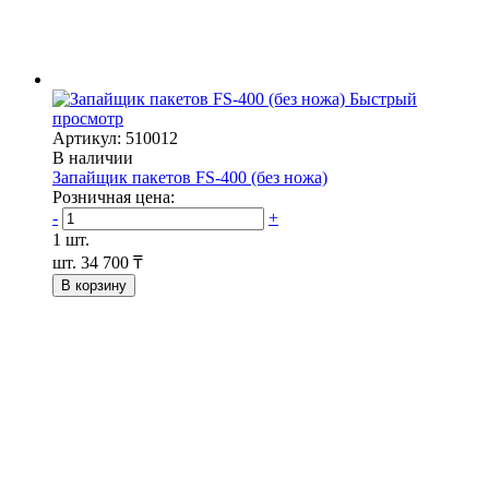
Быстрый
просмотр
Артикул: 510012
В наличии
Запайщик пакетов FS-400 (без ножа)
Розничная цена:
-
+
1 шт.
шт.
34 700 ₸
В корзину