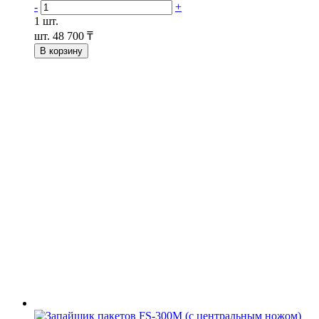
-
+
1 шт.
шт.
48 700 ₸
В корзину