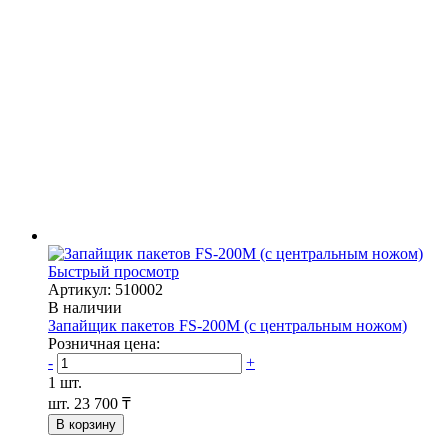
Быстрый просмотр
Артикул: 510002
В наличии
Запайщик пакетов FS-200M (с центральным ножом)
Розничная цена:
-
+
1 шт.
шт.
23 700 ₸
В корзину