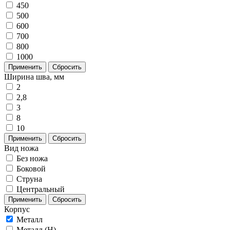
450
500
600
700
800
1000
Применить
Сбросить
Ширина шва, мм
2
2,8
3
8
10
Применить
Сбросить
Вид ножа
Без ножа
Боковой
Струна
Центральный
Применить
Сбросить
Корпус
Металл
Металл (H)