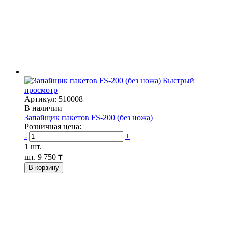
Быстрый
просмотр
Артикул: 510008
В наличии
Запайщик пакетов FS-200 (без ножа)
Розничная цена:
-
+
1 шт.
шт.
9 750 ₸
В корзину