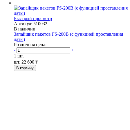
Быстрый просмотр
Артикул: 510032
В наличии
Запайщик пакетов FS-200B (с функцией проставления
даты)
Розничная цена:
-
+
1 шт.
шт.
22 600 ₸
В корзину