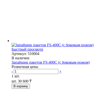
Быстрый просмотр
Артикул: 510004
В наличии
Запайщик пакетов FS-400С (с боковым ножом)
Розничная цена:
-
+
1 шт.
шт.
30 600 ₸
В корзину