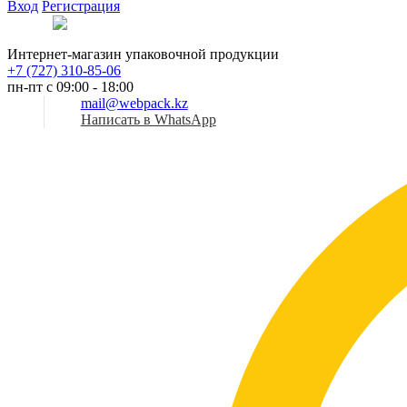
Вход
Регистрация
Рус
Интернет-магазин упаковочной продукции
+7 (727) 310-85-06
пн-пт с 09:00 - 18:00
mail@webpack.kz
Написать в WhatsApp