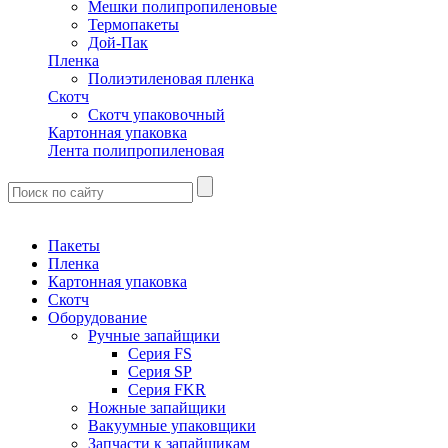
Мешки полипропиленовые
Термопакеты
Дой-Пак
Пленка
Полиэтиленовая пленка
Скотч
Скотч упаковочный
Картонная упаковка
Лента полипропиленовая
Пакеты
Пленка
Картонная упаковка
Скотч
Оборудование
Ручные запайщики
Серия FS
Серия SP
Серия FKR
Ножные запайщики
Вакуумные упаковщики
Запчасти к запайщикам