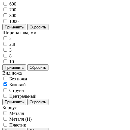
600
700
800
1000
Применить
Сбросить
Ширина шва, мм
2
2,8
3
8
10
Применить
Сбросить
Вид ножа
Без ножа
Боковой
Струна
Центральный
Применить
Сбросить
Корпус
Металл
Металл (H)
Пластик