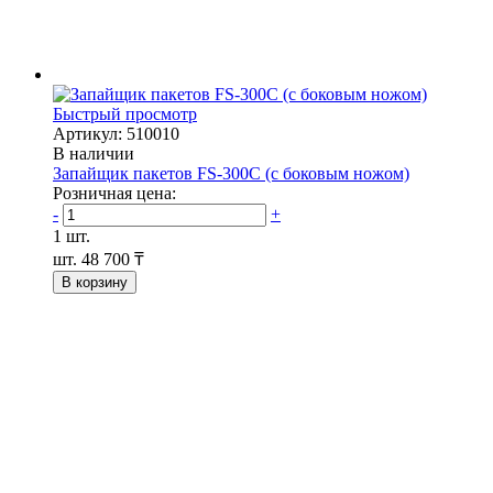
Быстрый просмотр
Артикул: 510010
В наличии
Запайщик пакетов FS-300С (с боковым ножом)
Розничная цена:
-
+
1 шт.
шт.
48 700 ₸
В корзину