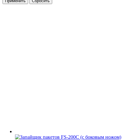
Применить
Сбросить