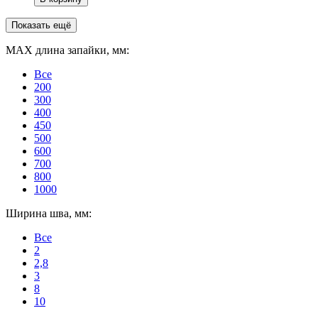
Показать ещё
MAX длина запайки, мм:
Все
200
300
400
450
500
600
700
800
1000
Ширина шва, мм:
Все
2
2,8
3
8
10