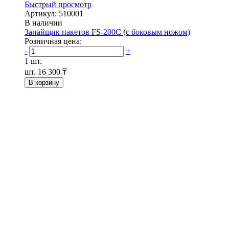
Быстрый просмотр
Артикул: 510001
В наличии
Запайщик пакетов FS-200C (с боковым ножом)
Розничная цена:
-
+
1 шт.
шт.
16 300 ₸
В корзину