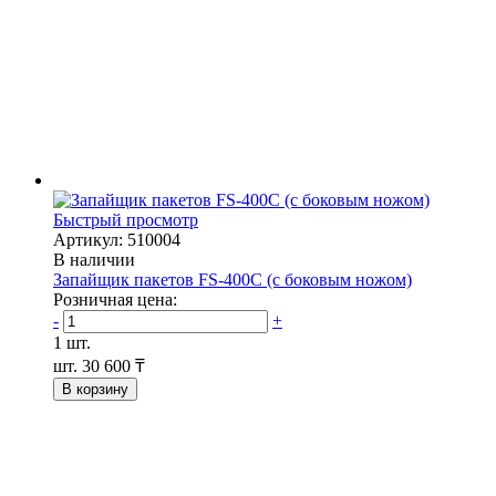
Быстрый просмотр
Артикул: 510004
В наличии
Запайщик пакетов FS-400С (с боковым ножом)
Розничная цена:
-
+
1 шт.
шт.
30 600 ₸
В корзину