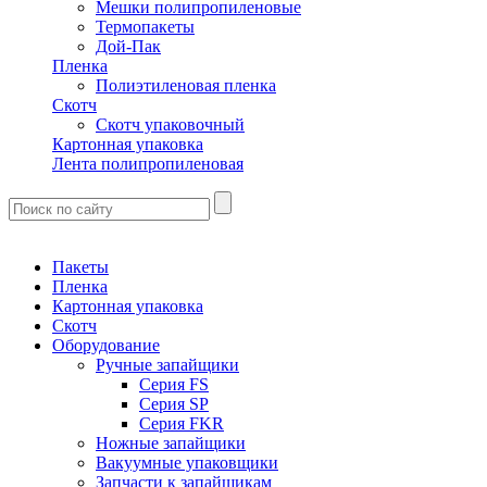
Мешки полипропиленовые
Термопакеты
Дой-Пак
Пленка
Полиэтиленовая пленка
Скотч
Скотч упаковочный
Картонная упаковка
Лента полипропиленовая
Пакеты
Пленка
Картонная упаковка
Скотч
Оборудование
Ручные запайщики
Серия FS
Серия SP
Серия FKR
Ножные запайщики
Вакуумные упаковщики
Запчасти к запайщикам