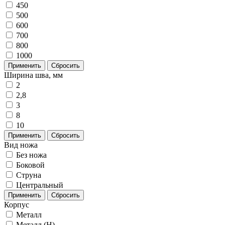
450
500
600
700
800
1000
Применить
Сбросить
Ширина шва, мм
2
2,8
3
8
10
Применить
Сбросить
Вид ножа
Без ножа
Боковой
Струна
Центральный
Применить
Сбросить
Корпус
Металл
Металл (H)