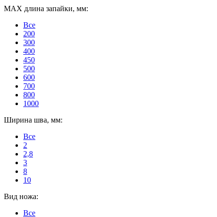
MAX длина запайки, мм:
Все
200
300
400
450
500
600
700
800
1000
Ширина шва, мм:
Все
2
2,8
3
8
10
Вид ножа:
Все