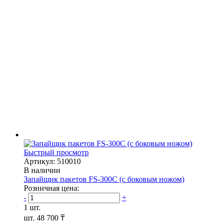
Быстрый просмотр
Артикул: 510010
В наличии
Запайщик пакетов FS-300С (с боковым ножом)
Розничная цена:
-
+
1 шт.
шт.
48 700 ₸