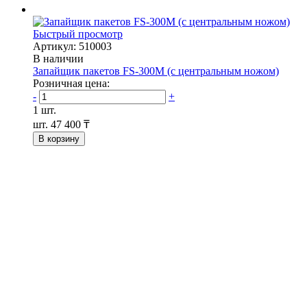
Быстрый просмотр
Артикул: 510003
В наличии
Запайщик пакетов FS-300М (с центральным ножом)
Розничная цена:
-
+
1 шт.
шт.
47 400 ₸
В корзину