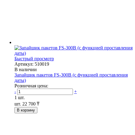
Быстрый просмотр
Артикул: 510019
В наличии
Запайщик пакетов FS-300B (с функцией проставления
даты)
Розничная цена:
-
+
1 шт.
шт.
22 700 ₸
В корзину