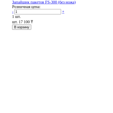
Запайщик пакетов FS-300 (без ножа)
Розничная цена:
-
+
1 шт.
шт.
17 100 ₸
В корзину