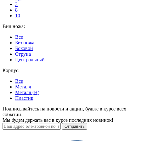
3
8
10
Вид ножа:
Все
Без ножа
Боковой
Струна
Центральный
Корпус:
Все
Металл
Металл (H)
Пластик
Подписывайтесь на новости и акции, будьте в курсе всех
событий!
Мы будем держать вас в курсе последних новинок!