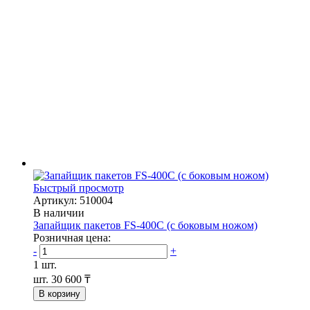
Быстрый просмотр
Артикул: 510004
В наличии
Запайщик пакетов FS-400С (с боковым ножом)
Розничная цена:
-
+
1 шт.
шт.
30 600 ₸
В корзину