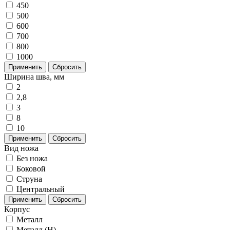
450
500
600
700
800
1000
Применить
Сбросить
Ширина шва, мм
2
2,8
3
8
10
Применить
Сбросить
Вид ножа
Без ножа
Боковой
Струна
Центральный
Применить
Сбросить
Корпус
Металл
Металл (H)