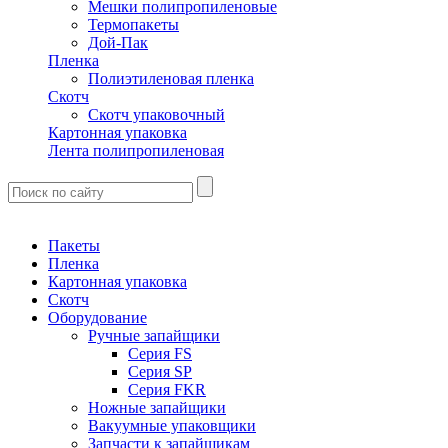
Мешки полипропиленовые
Термопакеты
Дой-Пак
Пленка
Полиэтиленовая пленка
Скотч
Скотч упаковочный
Картонная упаковка
Лента полипропиленовая
Пакеты
Пленка
Картонная упаковка
Скотч
Оборудование
Ручные запайщики
Серия FS
Серия SP
Серия FKR
Ножные запайщики
Вакуумные упаковщики
Запчасти к запайщикам