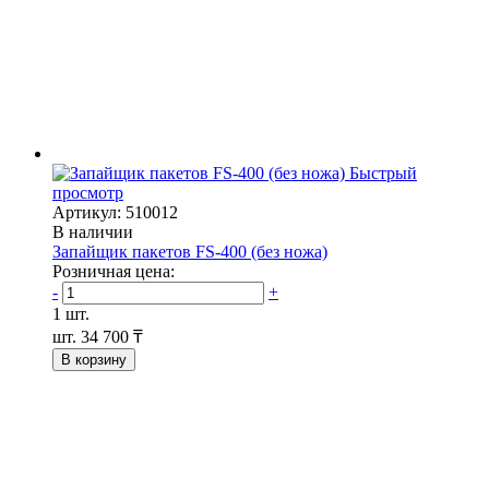
Быстрый
просмотр
Артикул: 510012
В наличии
Запайщик пакетов FS-400 (без ножа)
Розничная цена:
-
+
1 шт.
шт.
34 700 ₸
В корзину