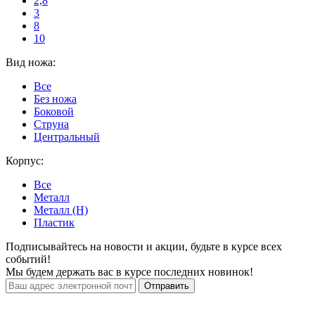
2,8
3
8
10
Вид ножа:
Все
Без ножа
Боковой
Струна
Центральный
Корпус:
Все
Металл
Металл (H)
Пластик
Подписывайтесь на новости и акции, будьте в курсе всех
событий!
Мы будем держать вас в курсе последних новинок!