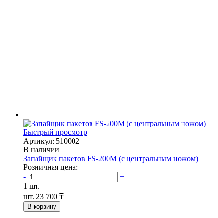
Быстрый просмотр
Артикул: 510002
В наличии
Запайщик пакетов FS-200M (с центральным ножом)
Розничная цена:
-
+
1 шт.
шт.
23 700 ₸
В корзину