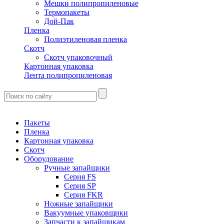
Мешки полипропиленовые
Термопакеты
Дой-Пак
Пленка
Полиэтиленовая пленка
Скотч
Скотч упаковочный
Картонная упаковка
Лента полипропиленовая
Пакеты
Пленка
Картонная упаковка
Скотч
Оборудование
Ручные запайщики
Серия FS
Серия SP
Серия FKR
Ножные запайщики
Вакуумные упаковщики
Запчасти к запайщикам