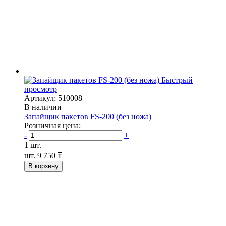
Быстрый
просмотр
Артикул: 510008
В наличии
Запайщик пакетов FS-200 (без ножа)
Розничная цена:
-
+
1 шт.
шт.
9 750 ₸
В корзину