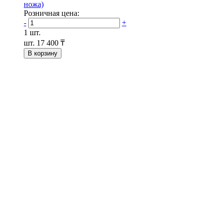
ножа)
Розничная цена:
-
+
1 шт.
шт.
17 400 ₸
В корзину