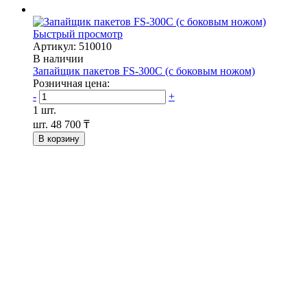
Быстрый просмотр
Артикул: 510010
В наличии
Запайщик пакетов FS-300С (с боковым ножом)
Розничная цена:
-
+
1 шт.
шт.
48 700 ₸
В корзину