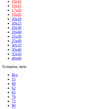
16х42
16х45
17х29
18х60
20x20
20x25
20x30
20x40
25x30
25x40
30x35
30x40
35x50
40x60
Толщина, мкм:
Все
55
60
62
65
70
75
80