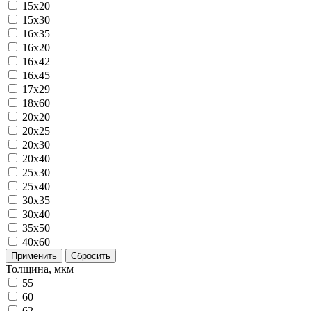
15x20
15x30
16x35
16х20
16х42
16х45
17х29
18х60
20x20
20x25
20x30
20x40
25x30
25x40
30x35
30x40
35x50
40x60
Применить
Сбросить
Толщина, мкм
55
60
62