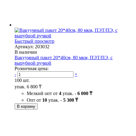
Быстрый просмотр
Артикул: 203032
В наличии
Вакуумный пакет 20*40см, 80 мкм, ПЭТ/ПЭ, с
вырубной ручкой
Розничная цена:
-
+
100 шт.
упак.
6 800 ₸
Мелкий опт от
4
упак. -
6 000 ₸
Опт от
10
упак. -
5 300 ₸
В корзину