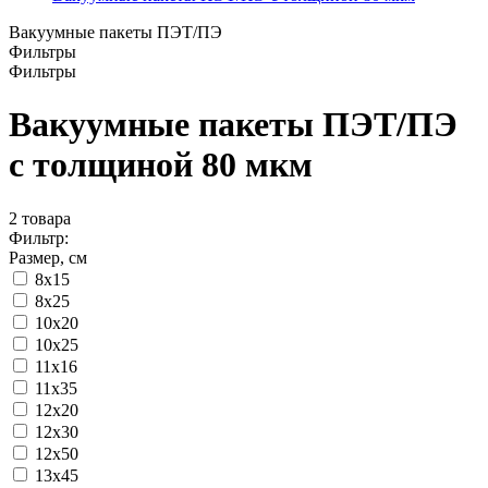
Вакуумные пакеты ПЭТ/ПЭ
Фильтры
Фильтры
Вакуумные пакеты ПЭТ/ПЭ
с толщиной 80 мкм
2
товара
Фильтр:
Размер, см
8x15
8х25
10x20
10x25
11x16
11х35
12x20
12x30
12х50
13x45