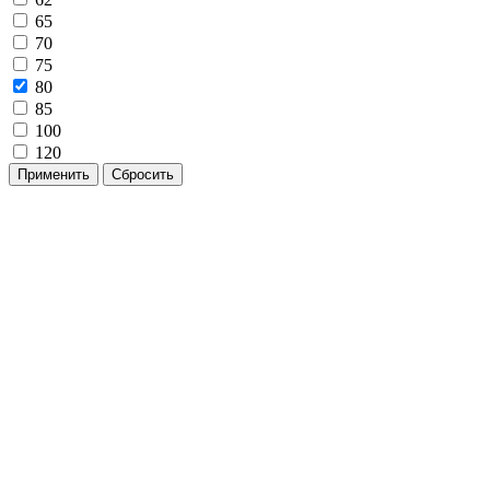
65
70
75
80
85
100
120
Применить
Сбросить