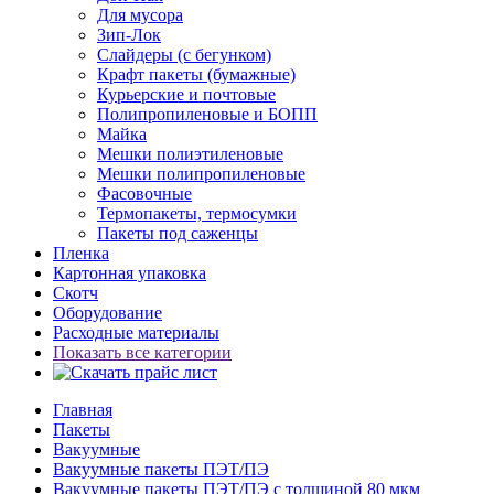
Для мусора
Зип-Лок
Слайдеры (с бегунком)
Крафт пакеты (бумажные)
Курьерские и почтовые
Полипропиленовые и БОПП
Майка
Мешки полиэтиленовые
Мешки полипропиленовые
Фасовочные
Термопакеты, термосумки
Пакеты под саженцы
Пленка
Картонная упаковка
Скотч
Оборудование
Расходные материалы
Показать все категории
Главная
Пакеты
Вакуумные
Вакуумные пакеты ПЭТ/ПЭ
Вакуумные пакеты ПЭТ/ПЭ с толщиной 80 мкм