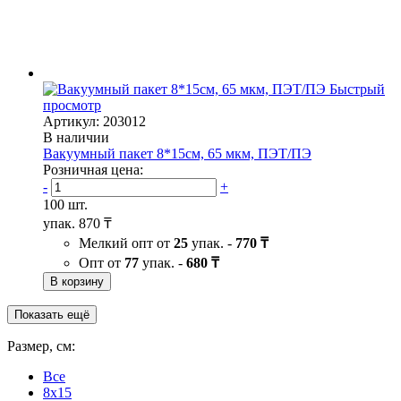
Быстрый
просмотр
Артикул: 203012
В наличии
Вакуумный пакет 8*15см, 65 мкм, ПЭТ/ПЭ
Розничная цена:
-
+
100 шт.
упак.
870 ₸
Мелкий опт от
25
упак. -
770 ₸
Опт от
77
упак. -
680 ₸
В корзину
Показать ещё
Размер, см:
Все
8x15