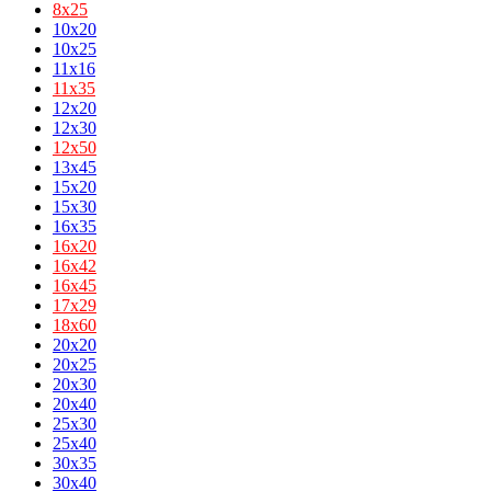
8х25
10x20
10x25
11x16
11х35
12x20
12x30
12х50
13x45
15x20
15x30
16x35
16х20
16х42
16х45
17х29
18х60
20x20
20x25
20x30
20x40
25x30
25x40
30x35
30x40