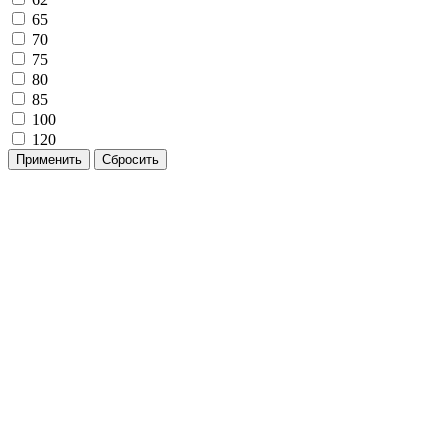
65
70
75
80
85
100
120
Применить
Сбросить