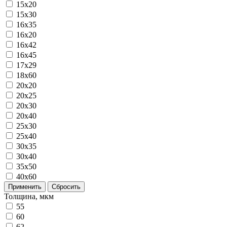
15x20
15x30
16x35
16х20
16х42
16х45
17х29
18х60
20x20
20x25
20x30
20x40
25x30
25x40
30x35
30x40
35x50
40x60
Применить
Сбросить
Толщина, мкм
55
60
62