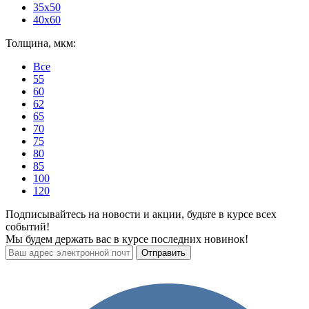
35x50
40x60
Толщина, мкм:
Все
55
60
62
65
70
75
80
85
100
120
Подписывайтесь на новости и акции, будьте в курсе всех
событий!
Мы будем держать вас в курсе последних новинок!