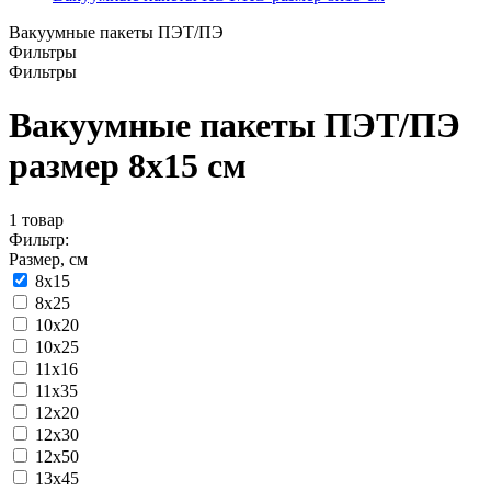
Вакуумные пакеты ПЭТ/ПЭ
Фильтры
Фильтры
Вакуумные пакеты ПЭТ/ПЭ
размер 8x15 см
1
товар
Фильтр:
Размер, см
8x15
8х25
10x20
10x25
11x16
11х35
12x20
12x30
12х50
13x45