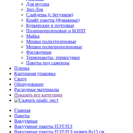
Для мусора
Зип-Лок
Слайдеры (с бегунком)
Крафт пакеты (бумажные)
Курьерские и почтовые
Полипропиленовые и БОПП
Майка
Мешки полиэтиленовые
Мешки полипропиленовые
Фасовочные
Термопакеты, термосумки
Пакеты под саженцы
Пленка
Картонная упаковка
Скотч
Оборудование
Расходные материалы
Показать все категории
Главная
Пакеты
Вакуумные
Вакуумные пакеты ПЭТ/ПЭ
Вакуумные пакеты ПЭТ/ПЭ размер 8x15 см