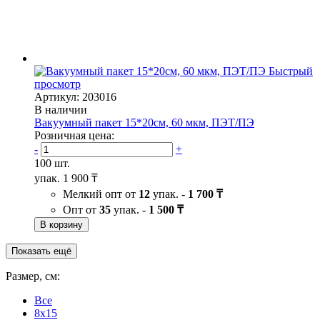
Быстрый
просмотр
Артикул: 203016
В наличии
Вакуумный пакет 15*20см, 60 мкм, ПЭТ/ПЭ
Розничная цена:
-
+
100 шт.
упак.
1 900 ₸
Мелкий опт от
12
упак. -
1 700 ₸
Опт от
35
упак. -
1 500 ₸
В корзину
Показать ещё
Размер, см:
Все
8x15