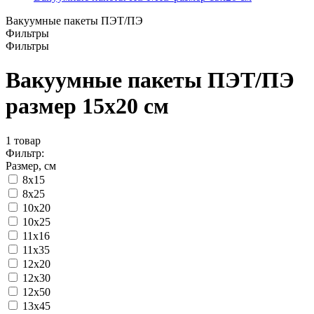
Вакуумные пакеты ПЭТ/ПЭ
Фильтры
Фильтры
Вакуумные пакеты ПЭТ/ПЭ
размер 15x20 см
1
товар
Фильтр:
Размер, см
8x15
8х25
10x20
10x25
11x16
11х35
12x20
12x30
12х50
13x45