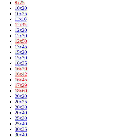
8х25
10x20
10x25
11x16
11х35
12x20
12x30
12х50
13x45
15x20
15x30
16x35
16х20
16х42
16х45
17х29
18х60
20x20
20x25
20x30
20x40
25x30
25x40
30x35
30x40