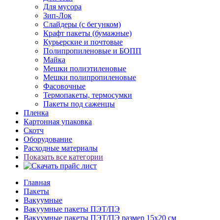
Для мусора
Зип-Лок
Слайдеры (с бегунком)
Крафт пакеты (бумажные)
Курьерские и почтовые
Полипропиленовые и БОПП
Майка
Мешки полиэтиленовые
Мешки полипропиленовые
Фасовочные
Термопакеты, термосумки
Пакеты под саженцы
Пленка
Картонная упаковка
Скотч
Оборудование
Расходные материалы
Показать все категории
Главная
Пакеты
Вакуумные
Вакуумные пакеты ПЭТ/ПЭ
Вакуумные пакеты ПЭТ/ПЭ размер 15x20 см