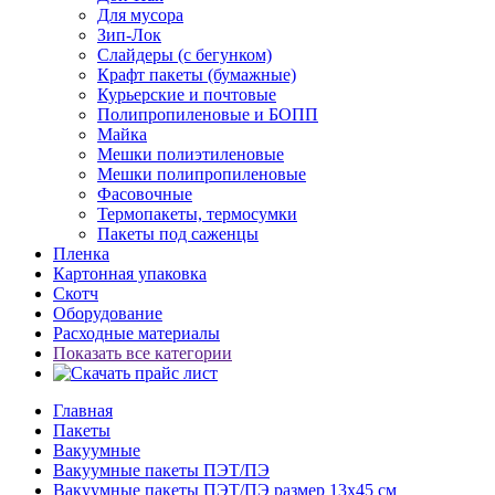
Для мусора
Зип-Лок
Слайдеры (с бегунком)
Крафт пакеты (бумажные)
Курьерские и почтовые
Полипропиленовые и БОПП
Майка
Мешки полиэтиленовые
Мешки полипропиленовые
Фасовочные
Термопакеты, термосумки
Пакеты под саженцы
Пленка
Картонная упаковка
Скотч
Оборудование
Расходные материалы
Показать все категории
Главная
Пакеты
Вакуумные
Вакуумные пакеты ПЭТ/ПЭ
Вакуумные пакеты ПЭТ/ПЭ размер 13x45 см