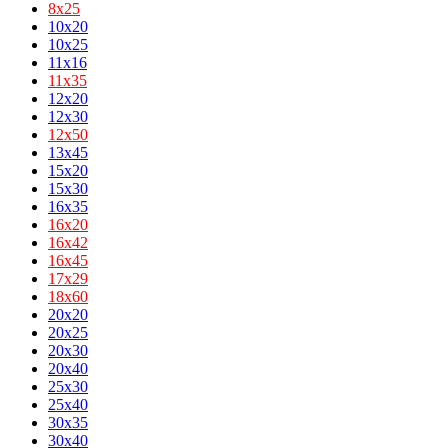
8х25
10x20
10x25
11x16
11х35
12x20
12x30
12х50
13x45
15x20
15x30
16x35
16х20
16х42
16х45
17х29
18х60
20x20
20x25
20x30
20x40
25x30
25x40
30x35
30x40