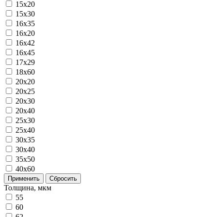
15x20
15x30
16x35
16х20
16х42
16х45
17х29
18х60
20x20
20x25
20x30
20x40
25x30
25x40
30x35
30x40
35x50
40x60
Применить
Сбросить
Толщина, мкм
55
60
62