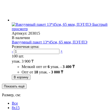
Быстрый
просмотр
Артикул: 203015
В наличии
Вакуумный пакет 13*45см, 65 мкм, ПЭТ/ПЭ
Розничная цена:
-
+
100 шт.
упак.
3 900 ₸
Мелкий опт от
6
упак. -
3 400 ₸
Опт от
18
упак. -
3 000 ₸
В корзину
Показать ещё
Размер, см:
Все
8x15