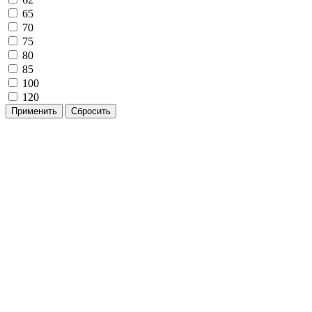
65
70
75
80
85
100
120
Применить
Сбросить