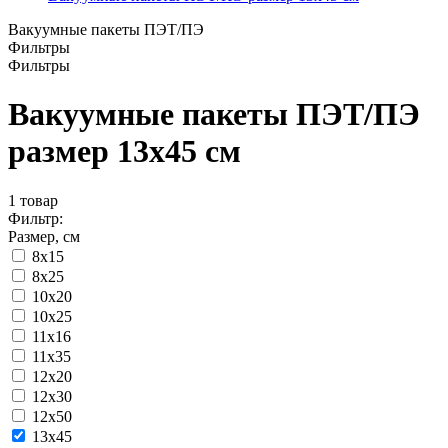
Вакуумные пакеты ПЭТ/ПЭ
Фильтры
Фильтры
Вакуумные пакеты ПЭТ/ПЭ
размер 13x45 см
1
товар
Фильтр:
Размер, см
8x15
8х25
10x20
10x25
11x16
11х35
12x20
12x30
12х50
13x45