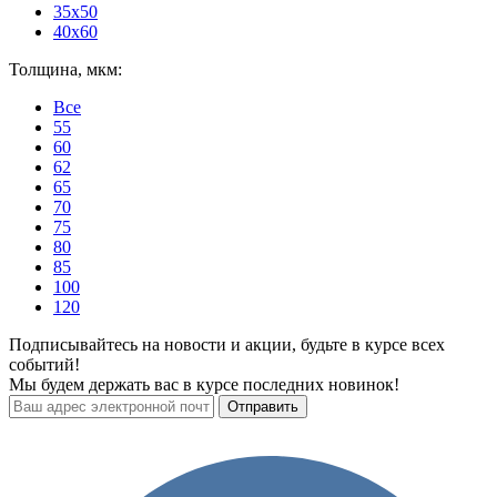
35x50
40x60
Толщина, мкм:
Все
55
60
62
65
70
75
80
85
100
120
Подписывайтесь на новости и акции, будьте в курсе всех
событий!
Мы будем держать вас в курсе последних новинок!