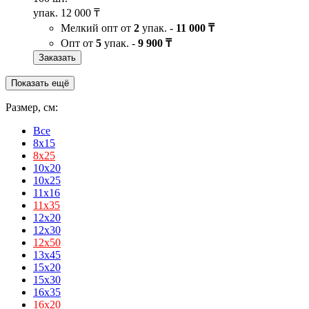
упак.
12 000 ₸
Мелкий опт от
2
упак. -
11 000 ₸
Опт от
5
упак. -
9 900 ₸
Заказать
Показать ещё
Размер, см:
Все
8x15
8х25
10x20
10x25
11x16
11х35
12x20
12x30
12х50
13x45
15x20
15x30
16x35
16х20