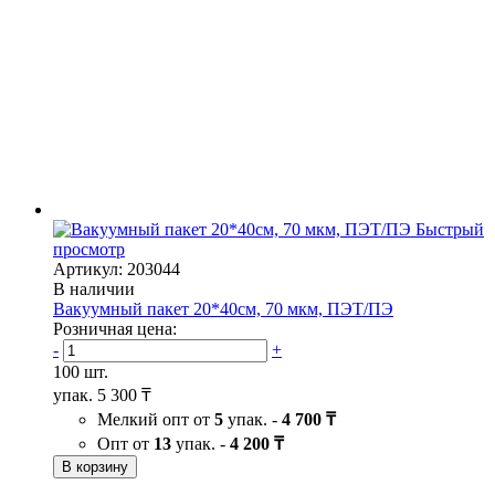
Быстрый
просмотр
Артикул: 203044
В наличии
Вакуумный пакет 20*40см, 70 мкм, ПЭТ/ПЭ
Розничная цена:
-
+
100 шт.
упак.
5 300 ₸
Мелкий опт от
5
упак. -
4 700 ₸
Опт от
13
упак. -
4 200 ₸
В корзину