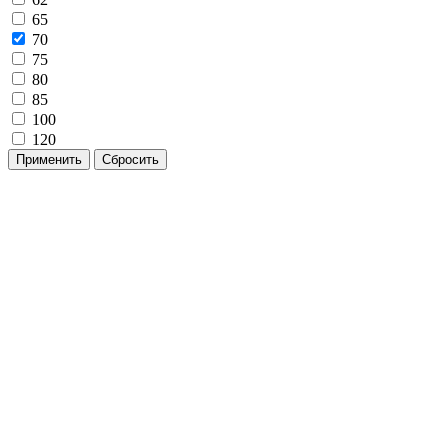
65
70
75
80
85
100
120
Применить
Сбросить