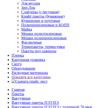
Для мусора
Зип-Лок
Слайдеры (с бегунком)
Крафт пакеты (бумажные)
Курьерские и почтовые
Полипропиленовые и БОПП
Майка
Мешки полиэтиленовые
Мешки полипропиленовые
Фасовочные
Термопакеты, термосумки
Пакеты под саженцы
Пленка
Картонная упаковка
Скотч
Оборудование
Расходные материалы
Показать все категории
Главная
Пакеты
Вакуумные
Вакуумные пакеты ПЭТ/ПЭ
Вакуумные пакеты ПЭТ/ПЭ с толщиной 70 мкм