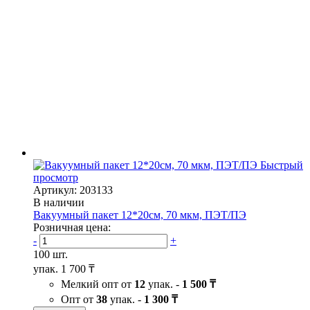
Быстрый
просмотр
Артикул: 203133
В наличии
Вакуумный пакет 12*20см, 70 мкм, ПЭТ/ПЭ
Розничная цена:
-
+
100 шт.
упак.
1 700 ₸
Мелкий опт от
12
упак. -
1 500 ₸
Опт от
38
упак. -
1 300 ₸