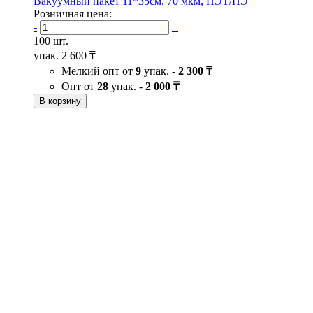
Вакуумный пакет 11*35см, 70 мкм, ПЭТ/ПЭ
Розничная цена:
-
+
100 шт.
упак.
2 600 ₸
Мелкий опт от
9
упак. -
2 300 ₸
Опт от
28
упак. -
2 000 ₸
В корзину