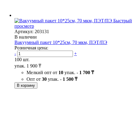
Быстрый
просмотр
Артикул: 203131
В наличии
Вакуумный пакет 10*25см, 70 мкм, ПЭТ/ПЭ
Розничная цена:
-
+
100 шт.
упак.
1 900 ₸
Мелкий опт от
10
упак. -
1 700 ₸
Опт от
30
упак. -
1 500 ₸
В корзину