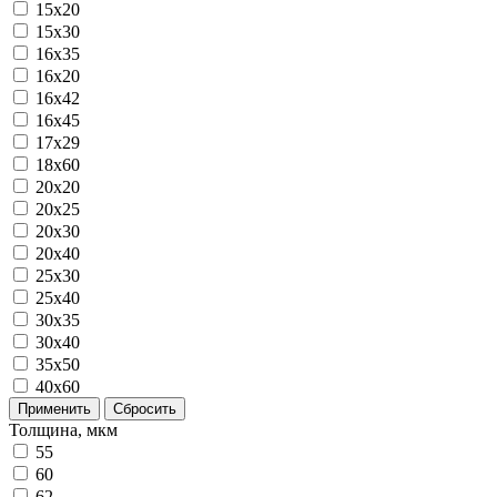
15x20
15x30
16x35
16х20
16х42
16х45
17х29
18х60
20x20
20x25
20x30
20x40
25x30
25x40
30x35
30x40
35x50
40x60
Применить
Сбросить
Толщина, мкм
55
60
62