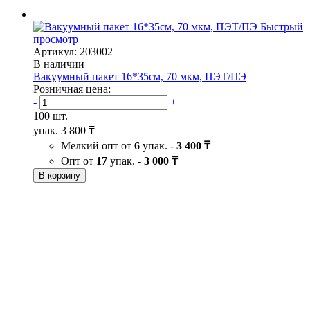
Быстрый
просмотр
Артикул: 203002
В наличии
Вакуумный пакет 16*35см, 70 мкм, ПЭТ/ПЭ
Розничная цена:
-
+
100 шт.
упак.
3 800 ₸
Мелкий опт от
6
упак. -
3 400 ₸
Опт от
17
упак. -
3 000 ₸
В корзину