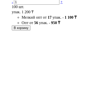
-
+
100 шт.
упак.
1 200 ₸
Мелкий опт от
17
упак. -
1 100 ₸
Опт от
56
упак. -
950 ₸
В корзину