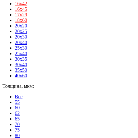
16х42
16х45
17х29
18х60
20x20
20x25
20x30
20x40
25x30
25x40
30x35
30x40
35x50
40x60
Толщина, мкм:
Все
55
60
62
65
70
75
80