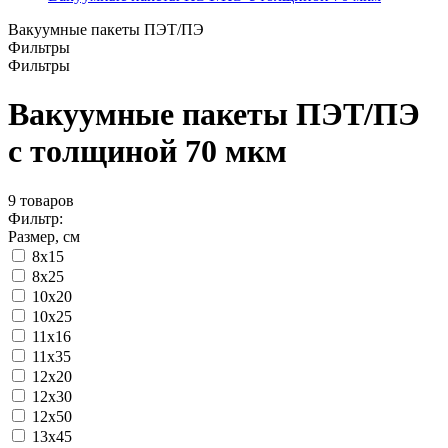
Вакуумные пакеты ПЭТ/ПЭ
Фильтры
Фильтры
Вакуумные пакеты ПЭТ/ПЭ
с толщиной 70 мкм
9
товаров
Фильтр:
Размер, см
8x15
8х25
10x20
10x25
11x16
11х35
12x20
12x30
12х50
13x45