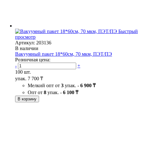
Быстрый
просмотр
Артикул: 203136
В наличии
Вакуумный пакет 18*60см, 70 мкм, ПЭТ/ПЭ
Розничная цена:
-
+
100 шт.
упак.
7 700 ₸
Мелкий опт от
3
упак. -
6 900 ₸
Опт от
8
упак. -
6 100 ₸
В корзину