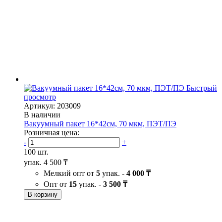
Быстрый
просмотр
Артикул: 203009
В наличии
Вакуумный пакет 16*42см, 70 мкм, ПЭТ/ПЭ
Розничная цена:
-
+
100 шт.
упак.
4 500 ₸
Мелкий опт от
5
упак. -
4 000 ₸
Опт от
15
упак. -
3 500 ₸
В корзину