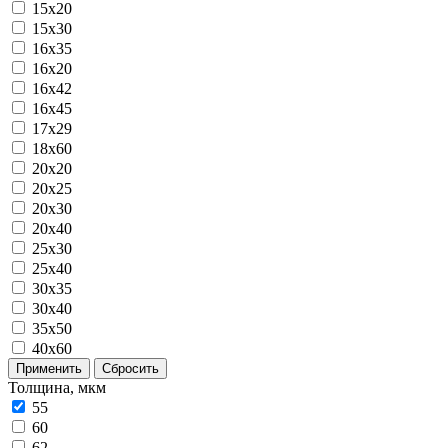
15x20
15x30
16x35
16х20
16х42
16х45
17х29
18х60
20x20
20x25
20x30
20x40
25x30
25x40
30x35
30x40
35x50
40x60
Применить
Сбросить
Толщина, мкм
55
60
62