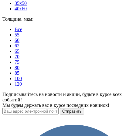
35x50
40x60
Толщина, мкм:
Все
55
60
62
65
70
75
80
85
100
120
Подписывайтесь на новости и акции, будьте в курсе всех
событий!
Мы будем держать вас в курсе последних новинок!