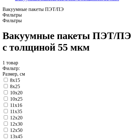
Вакуумные пакеты ПЭТ/ПЭ
Фильтры
Фильтры
Вакуумные пакеты ПЭТ/ПЭ
с толщиной 55 мкм
1
товар
Фильтр:
Размер, см
8x15
8х25
10x20
10x25
11x16
11х35
12x20
12x30
12х50
13x45