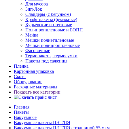
Для мусора
Зип-Лок
Слайдеры (с бегунком)
Крафт пакеты (бумажные)
Курьерские и почтовые
Полипропиленовые и БОПП
Майка
Мешки полиэтиленовые
Мешки полипропиленовые
Фасовочные
Термопакеты, термосумки
Пакеты под саженцы
Пленка
Картонная упаковка
Скотч
Оборудование
Расходные материалы
Показать все категории
Главная
Пакеты
Вакуумные
Вакуумные пакеты ПЭТ/ПЭ
Вакуумные пакеты ПЭТ/ПЭ с толщиной 55 мкм