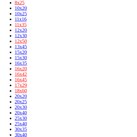
8х25
10x20
10x25
11x16
11х35
12x20
12x30
12х50
13x45
15x20
15x30
16x35
16х20
16х42
16х45
17х29
18х60
20x20
20x25
20x30
20x40
25x30
25x40
30x35
30x40