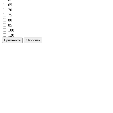
65
70
75
80
85
100
120
Применить
Сбросить