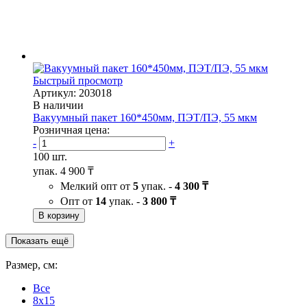
Быстрый просмотр
Артикул: 203018
В наличии
Вакуумный пакет 160*450мм, ПЭТ/ПЭ, 55 мкм
Розничная цена:
-
+
100 шт.
упак.
4 900 ₸
Мелкий опт от
5
упак. -
4 300 ₸
Опт от
14
упак. -
3 800 ₸
В корзину
Показать ещё
Размер, см:
Все
8x15