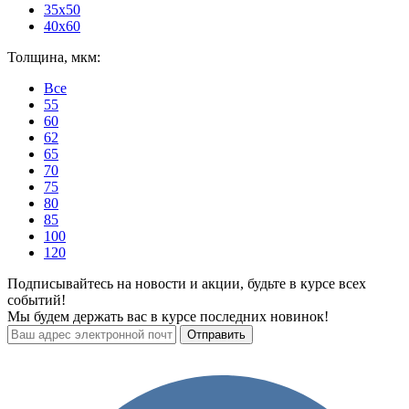
35x50
40x60
Толщина, мкм:
Все
55
60
62
65
70
75
80
85
100
120
Подписывайтесь на новости и акции, будьте в курсе всех
событий!
Мы будем держать вас в курсе последних новинок!