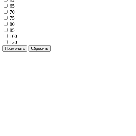
65
70
75
80
85
100
120
Применить
Сбросить