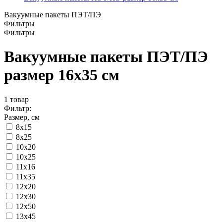
Вакуумные пакеты ПЭТ/ПЭ
Фильтры
Фильтры
Вакуумные пакеты ПЭТ/ПЭ
размер 16x35 см
1
товар
Фильтр:
Размер, см
8x15
8х25
10x20
10x25
11x16
11х35
12x20
12x30
12х50
13x45