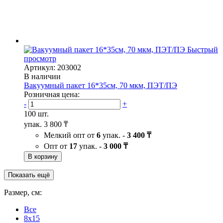
Быстрый
просмотр
Артикул: 203002
В наличии
Вакуумный пакет 16*35см, 70 мкм, ПЭТ/ПЭ
Розничная цена:
-
+
100 шт.
упак.
3 800 ₸
Мелкий опт от
6
упак. -
3 400 ₸
Опт от
17
упак. -
3 000 ₸
В корзину
Показать ещё
Размер, см:
Все
8x15