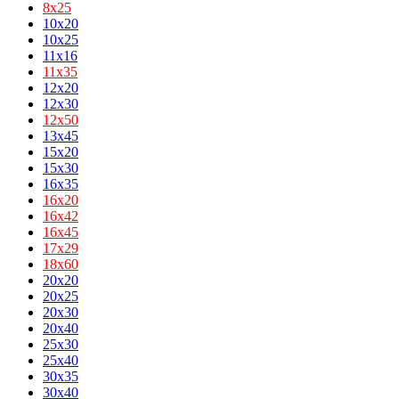
8х25
10x20
10x25
11x16
11х35
12x20
12x30
12х50
13x45
15x20
15x30
16x35
16х20
16х42
16х45
17х29
18х60
20x20
20x25
20x30
20x40
25x30
25x40
30x35
30x40