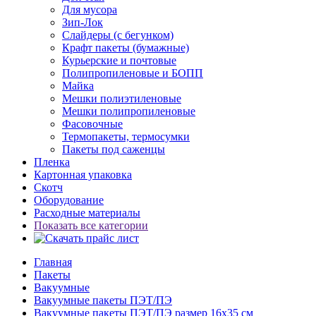
Для мусора
Зип-Лок
Слайдеры (с бегунком)
Крафт пакеты (бумажные)
Курьерские и почтовые
Полипропиленовые и БОПП
Майка
Мешки полиэтиленовые
Мешки полипропиленовые
Фасовочные
Термопакеты, термосумки
Пакеты под саженцы
Пленка
Картонная упаковка
Скотч
Оборудование
Расходные материалы
Показать все категории
Главная
Пакеты
Вакуумные
Вакуумные пакеты ПЭТ/ПЭ
Вакуумные пакеты ПЭТ/ПЭ размер 16x35 см