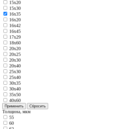
15x20
15x30
16x35
16х20
16х42
16х45
17х29
18х60
20x20
20x25
20x30
20x40
25x30
25x40
30x35
30x40
35x50
40x60
Применить
Сбросить
Толщина, мкм
55
60
62