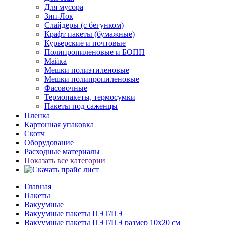
Для мусора
Зип-Лок
Слайдеры (с бегунком)
Крафт пакеты (бумажные)
Курьерские и почтовые
Полипропиленовые и БОПП
Майка
Мешки полиэтиленовые
Мешки полипропиленовые
Фасовочные
Термопакеты, термосумки
Пакеты под саженцы
Пленка
Картонная упаковка
Скотч
Оборудование
Расходные материалы
Показать все категории
Главная
Пакеты
Вакуумные
Вакуумные пакеты ПЭТ/ПЭ
Вакуумные пакеты ПЭТ/ПЭ размер 10x20 см