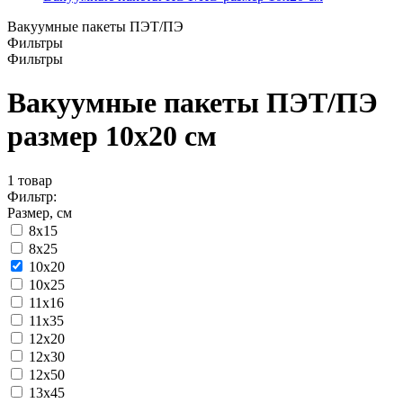
Вакуумные пакеты ПЭТ/ПЭ
Фильтры
Фильтры
Вакуумные пакеты ПЭТ/ПЭ
размер 10x20 см
1
товар
Фильтр:
Размер, см
8x15
8х25
10x20
10x25
11x16
11х35
12x20
12x30
12х50
13x45