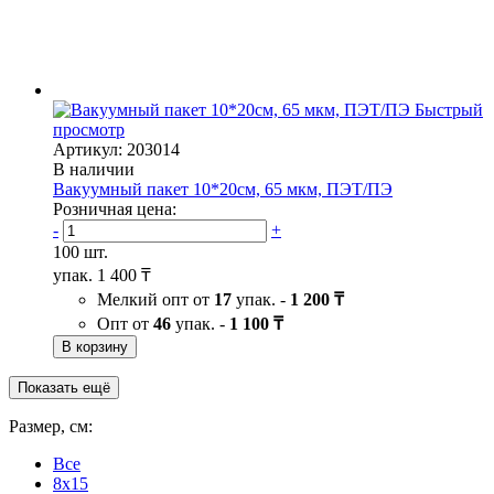
Быстрый
просмотр
Артикул: 203014
В наличии
Вакуумный пакет 10*20см, 65 мкм, ПЭТ/ПЭ
Розничная цена:
-
+
100 шт.
упак.
1 400 ₸
Мелкий опт от
17
упак. -
1 200 ₸
Опт от
46
упак. -
1 100 ₸
В корзину
Показать ещё
Размер, см:
Все
8x15