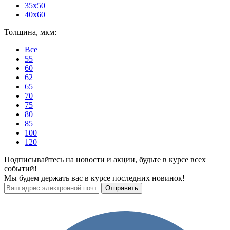
35x50
40x60
Толщина, мкм:
Все
55
60
62
65
70
75
80
85
100
120
Подписывайтесь на новости и акции, будьте в курсе всех
событий!
Мы будем держать вас в курсе последних новинок!