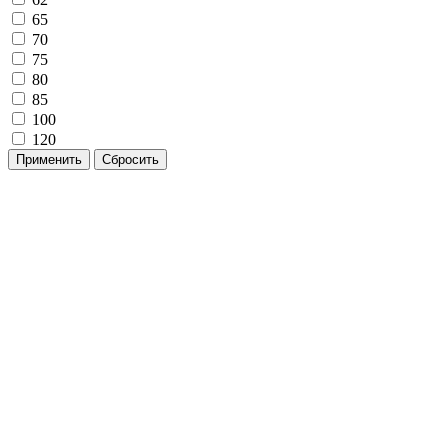
65
70
75
80
85
100
120
Применить
Сбросить