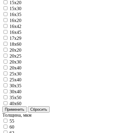
15x20
15x30
16x35
16х20
16х42
16х45
17х29
18х60
20x20
20x25
20x30
20x40
25x30
25x40
30x35
30x40
35x50
40x60
Применить
Сбросить
Толщина, мкм
55
60
62