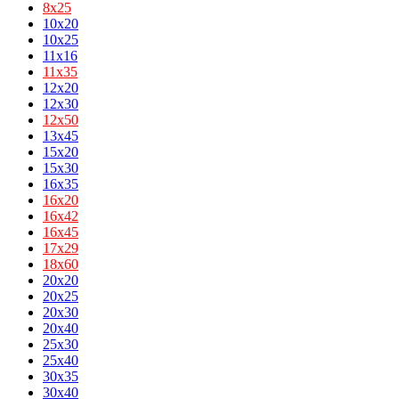
8х25
10x20
10x25
11x16
11х35
12x20
12x30
12х50
13x45
15x20
15x30
16x35
16х20
16х42
16х45
17х29
18х60
20x20
20x25
20x30
20x40
25x30
25x40
30x35
30x40