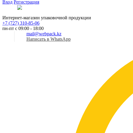
Вход
Регистрация
Рус
Интернет-магазин упаковочной продукции
+7 (727) 310-85-06
пн-пт с 09:00 - 18:00
mail@webpack.kz
Написать в WhatsApp